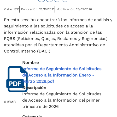
Vistas 1333
Publicación: 28/10/2022
Modificación: 25/05/2026
En esta sección encontrará los informes de análisis y
seguimiento a las solicitudes de acceso a la
información relacionadas con la atención de las
PQRS (Peticiones, Quejas, Reclamos y Sugerencias)
atendidas por el Departamento Administrativo de
Control Interno (DACI)
Nombre
Informe de Seguimiento de Solicitudes
de Acceso a la Información Enero -
Marzo 2026.pdf
Descripción
Informe de Seguimiento de Solicitudes
de Acceso a la Información del primer
0.15MB
trimestre de 2026
Categoría