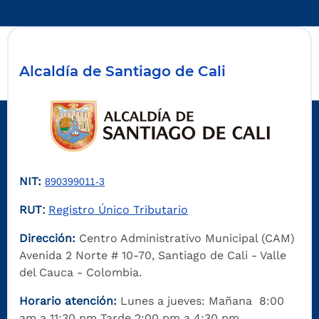
Alcaldía de Santiago de Cali
NIT:
890399011-3
RUT
Registro Único Tributario
:
Dirección:
Centro Administrativo Municipal (CAM)
Avenida 2 Norte # 10-70, Santiago de Cali - Valle
del Cauca - Colombia.
Horario atención:
Lunes a jueves: Mañana 8:00
am a 11:30 pm Tarde 2:00 pm a 4:30 pm