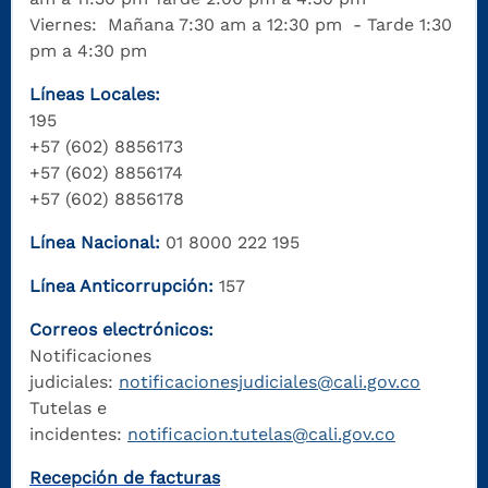
Viernes: Mañana 7:30 am a 12:30 pm - Tarde 1:30
pm a 4:30 pm
Líneas Locales:
195
+57 (602) 8856173
+57 (602) 8856174
+57 (602) 8856178
Línea Nacional:
01 8000 222 195
Línea Anticorrupción:
157
Correos electrónicos:
Notificaciones
judiciales:
notificacionesjudiciales@cali.gov.co
Tutelas e
incidentes:
notificacion.tutelas@cali.gov.co
Recepción de facturas