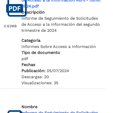
de Acceso a la Información Abril - Junio
2024.pdf
Descripción
Informe de Seguimiento de Solicitudes
de Acceso a la Información del segundo
0.62MB
trimestre de 2024
Categoría
Informes Sobre Acceso a Información
Tipo de documento
pdf
Fechas
Publicación:
05/07/2024
Descargas: 20
Visualizaciones: 35
Nombre
Informe de Seguimiento de Solicitudes