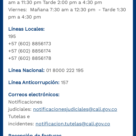
am a 11:30 pm Tarde 2:00 pm a 4:30 pm
Viernes: Mañana 7:30 am a 12:30 pm - Tarde 1:30
pm a 4:30 pm
Líneas Locales:
195
+57 (602) 8856173
+57 (602) 8856174
+57 (602) 8856178
Línea Nacional:
01 8000 222 195
Línea Anticorrupción:
157
Correos electrónicos:
Notificaciones
judiciales:
notificacionesjudiciales@cali.gov.co
Tutelas e
incidentes:
notificacion.tutelas@cali.gov.co
Recepción de facturas