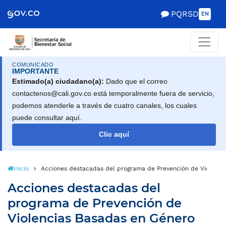
Scretaría de Gobierno
PQRSD
EN
COMUNICADO
IMPORTANTE
Estimado(a) ciudadano(a):
Dado que el correo
contactenos@cali.gov.co está temporalmente fuera de servicio,
podemos atenderle a través de cuatro canales, los cuales
puede consultar aquí.
Clic aquí
Inicio
Acciones destacadas del programa de Prevención de Violenci
Acciones destacadas del
programa de Prevención de
Violencias Basadas en Género