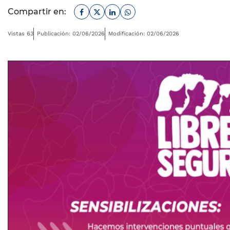
Facebook
Twitter
Linkedin
Whatsapp
Compartir en:
Vistas 63
Publicación: 02/06/2026
Modificación: 02/06/2026