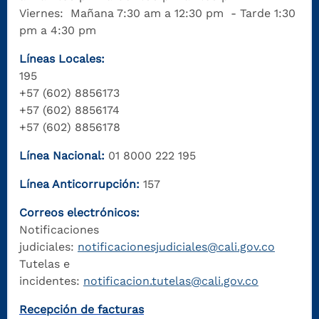
Viernes: Mañana 7:30 am a 12:30 pm - Tarde 1:30
pm a 4:30 pm
Líneas Locales:
195
+57 (602) 8856173
+57 (602) 8856174
+57 (602) 8856178
Línea Nacional:
01 8000 222 195
Línea Anticorrupción:
157
Correos electrónicos:
Notificaciones
judiciales:
notificacionesjudiciales@cali.gov.co
Tutelas e
incidentes:
notificacion.tutelas@cali.gov.co
Recepción de facturas