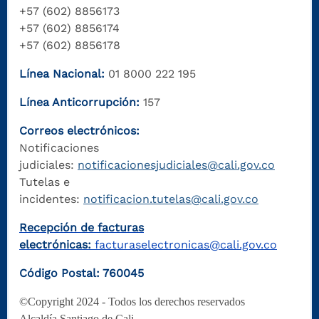
+57 (602) 8856173
+57 (602) 8856174
+57 (602) 8856178
Línea Nacional:
01 8000 222 195
Línea Anticorrupción:
157
Correos electrónicos:
Notificaciones
judiciales:
notificacionesjudiciales@cali.gov.co
Tutelas e
incidentes:
notificacion.tutelas@cali.gov.co
Recepción de facturas
electrónicas:
facturaselectronicas@cali.gov.co
Código Postal: 760045
©Copyright 2024 - Todos los derechos reservados
Alcaldía Santiago de Cali