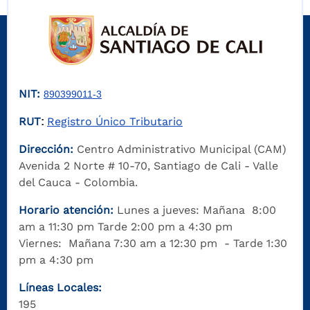
NIT:
890399011-3
RUT
Registro Único Tributario
:
Dirección:
Centro Administrativo Municipal (CAM)
Avenida 2 Norte # 10-70, Santiago de Cali - Valle
del Cauca - Colombia.
Horario atención:
Lunes a jueves: Mañana 8:00
am a 11:30 pm Tarde 2:00 pm a 4:30 pm
Viernes: Mañana 7:30 am a 12:30 pm - Tarde 1:30
pm a 4:30 pm
Líneas Locales:
195