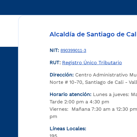
Alcaldía de Santiago de Cal
NIT:
890399011-3
RUT
Registro Único Tributario
:
Dirección:
Centro Administrativo Mu
Norte # 10-70, Santiago de Cali - Va
Horario atención:
Lunes a jueves: M
Tarde 2:00 pm a 4:30 pm
Viernes: Mañana 7:30 am a 12:30 pm
pm
Líneas Locales:
195