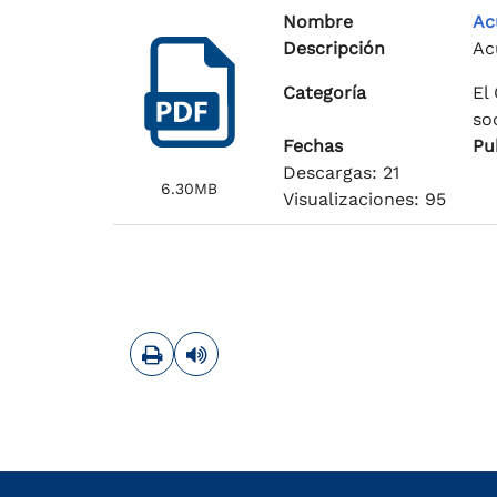
Nombre
Ac
Descripción
Ac
Categoría
El
so
Fechas
Pu
Descargas: 21
6.30MB
Visualizaciones: 95
Imprimir
Leer contenido