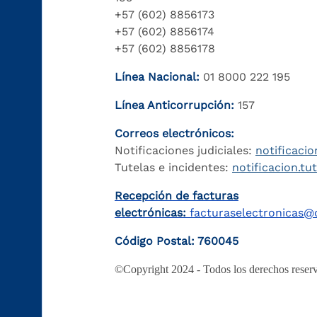
+57 (602) 8856173
+57 (602) 8856174
+57 (602) 8856178
Línea Nacional:
01 8000 222 195
Línea Anticorrupción:
157
Correos electrónicos:
Notificaciones judiciales:
notificacio
Tutelas e incidentes:
notificacion.tu
Recepción de facturas
electrónicas:
facturaselectronicas@c
Código Postal: 760045
©Copyright 2024 - Todos los derechos reserv