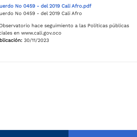
uerdo No 0459 - del 2019 Cali Afro.pdf
uerdo No 0459 - del 2019 Cali Afro
 Observatorio hace seguimiento a las Políticas públicas
ciales en www.cali.gov.oco
blicación:
30/11/2023