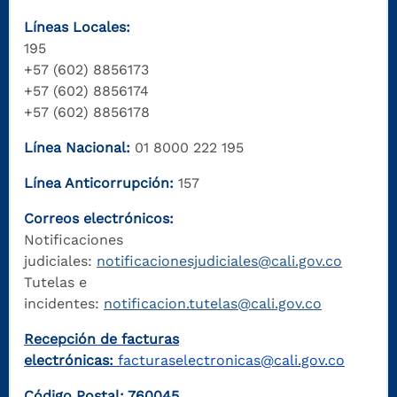
Líneas Locales:
195
+57 (602) 8856173
+57 (602) 8856174
+57 (602) 8856178
Línea Nacional:
01 8000 222 195
Línea Anticorrupción:
157
Correos electrónicos:
Notificaciones
judiciales:
notificacionesjudiciales@cali.gov.co
Tutelas e
incidentes:
notificacion.tutelas@cali.gov.co
Recepción de facturas
electrónicas:
facturaselectronicas@cali.gov.co
Código Postal: 760045