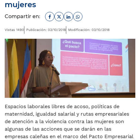
mujeres
Facebook
Twitter
Linkedin
Whatsapp
Compartir en:
Vistas 1490
Publicación: 03/10/2018
Modificación: 03/10/2018
Espacios laborales libres de acoso, políticas de
maternidad, igualdad salarial y rutas empresariales
de atención a la violencia contra las mujeres son
algunas de las acciones que se darán en las
empresas caleñas en el marco del Pacto Empresarial