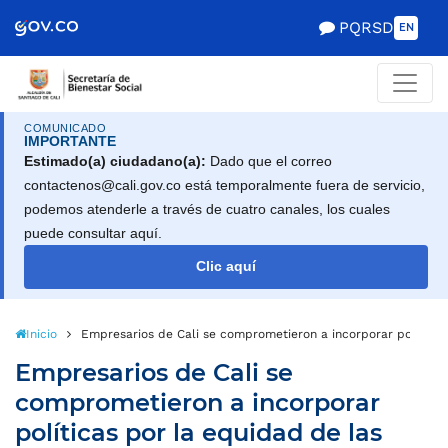
Scretaría de Gobierno
PQRSD
EN
COMUNICADO
IMPORTANTE
Estimado(a) ciudadano(a):
Dado que el correo
contactenos@cali.gov.co está temporalmente fuera de servicio,
podemos atenderle a través de cuatro canales, los cuales
puede consultar aquí.
Clic aquí
Inicio
Empresarios de Cali se comprometieron a incorporar políticas
Empresarios de Cali se
comprometieron a incorporar
políticas por la equidad de las