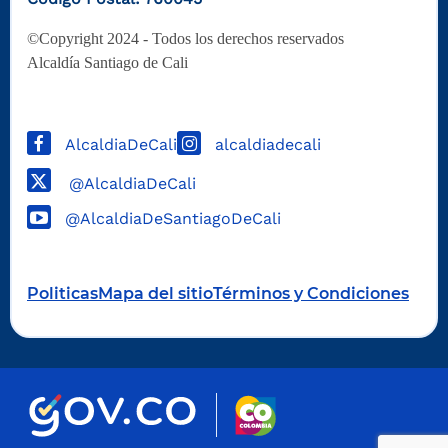
©Copyright 2024 - Todos los derechos reservados
Alcaldía Santiago de Cali
AlcaldiaDeCali
alcaldiadecali
@AlcaldiaDeCali
@AlcaldiaDeSantiagoDeCali
Politicas
Mapa del sitio
Términos y Condiciones