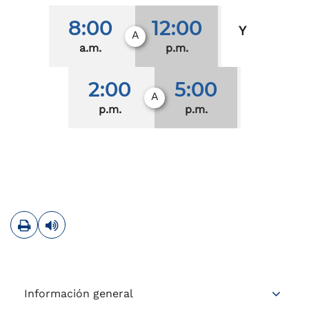
8:00
12:00
Y
A
a.m.
p.m.
2:00
5:00
A
p.m.
p.m.
Imprimir
Leer contenido
Información general