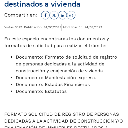
destinados a vivienda
Facebook
Twitter
Linkedin
Whatsapp
Compartir en:
Vistas 3047
Publicación: 24/02/2023
Modificación: 24/02/2023
En este espacio encontrarás los documentos y
formatos de solicitud para realizar el trámite:
Documento: Formato de solicitud de registro
de personas dedicadas a la actividad de
construcción y enajenación de vivienda
Documento: Manifestación expresa.
Documento: Estados Financieros
Documento: Estatutos
FORMATO SOLICITUD DE REGISTRO DE PERSONAS
DEDICADAS A LA ACTIVIDAD DE CONSTRUCCIÓN Y/O
ENAJENACIÓN DE INMUEBLES DESTINADOS A