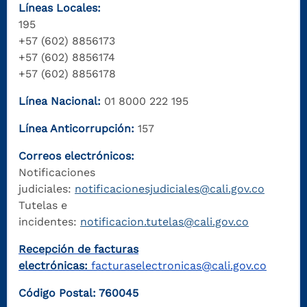
Líneas Locales:
195
+57 (602) 8856173
+57 (602) 8856174
+57 (602) 8856178
Línea Nacional:
01 8000 222 195
Línea Anticorrupción:
157
Correos electrónicos:
Notificaciones
judiciales:
notificacionesjudiciales@cali.gov.co
Tutelas e
incidentes:
notificacion.tutelas@cali.gov.co
Recepción de facturas
electrónicas:
facturaselectronicas@cali.gov.co
Código Postal: 760045