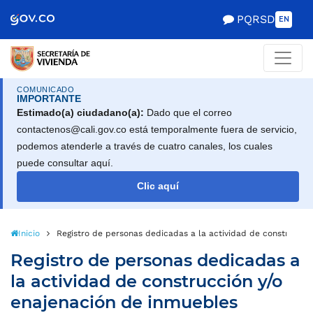
Scretaría de Gobierno
PQRSD
EN
COMUNICADO
IMPORTANTE
Estimado(a) ciudadano(a):
Dado que el correo
contactenos@cali.gov.co está temporalmente fuera de servicio,
podemos atenderle a través de cuatro canales, los cuales
puede consultar aquí.
Clic aquí
Inicio
Registro de personas dedicadas a la actividad de construcció
Registro de personas dedicadas a
la actividad de construcción y/o
enajenación de inmuebles