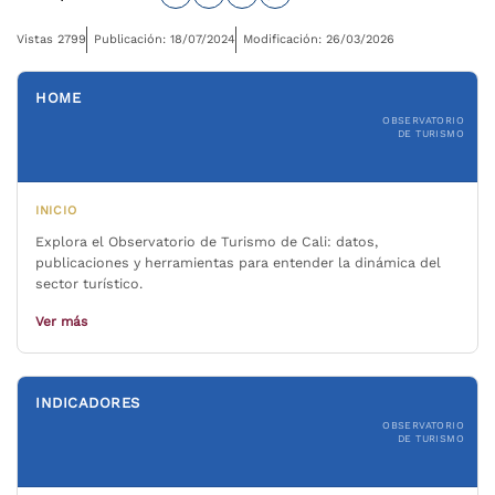
Vistas 2799
Publicación: 18/07/2024
Modificación: 26/03/2026
HOME
OBSERVATORIO
DE TURISMO
INICIO
Explora el Observatorio de Turismo de Cali: datos,
publicaciones y herramientas para entender la dinámica del
sector turístico.
Ver más
INDICADORES
OBSERVATORIO
DE TURISMO