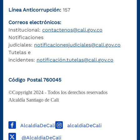
Línea Anticorrupción:
157
Correos electrónicos:
Institucional:
contactenos@cali.gov.co
Notificaciones
judiciales:
notificacionesjudiciales@cali.gov.co
Tutelas e
incidentes:
notificación.tutelas@cali.gov.co
Código Postal 760045
©Copyright 2024 - Todos los derechos reservados
Alcaldía Santiago de Cali
AlcaldiaDeCali
alcaldiaDeCali
@AlcaldiaDeCali