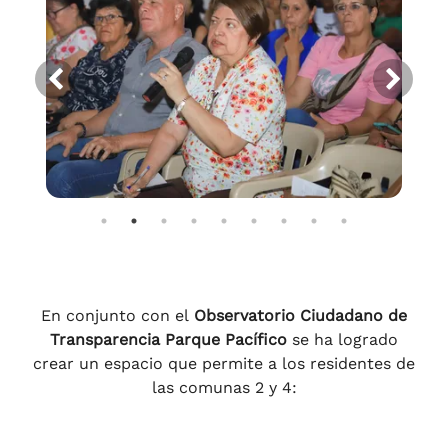
Anterior
Sigu
En conjunto con el
Observatorio Ciudadano de
Transparencia Parque Pacífico
se ha logrado
crear un espacio que permite a los residentes de
las comunas 2 y 4: