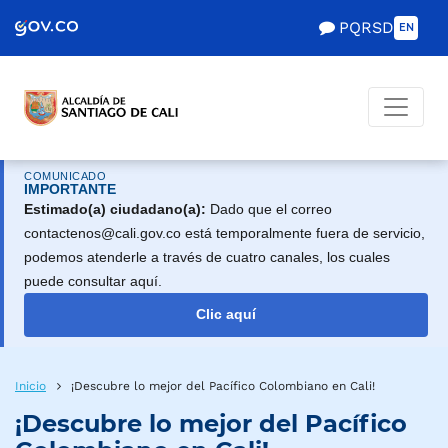
Scretaría de Gobierno
PQRSD
EN
COMUNICADO
IMPORTANTE
Estimado(a) ciudadano(a):
Dado que el correo
contactenos@cali.gov.co está temporalmente fuera de servicio,
podemos atenderle a través de cuatro canales, los cuales
puede consultar aquí.
Clic aquí
Inicio
¡Descubre lo mejor del Pacífico Colombiano en Cali!
¡Descubre lo mejor del Pacífico