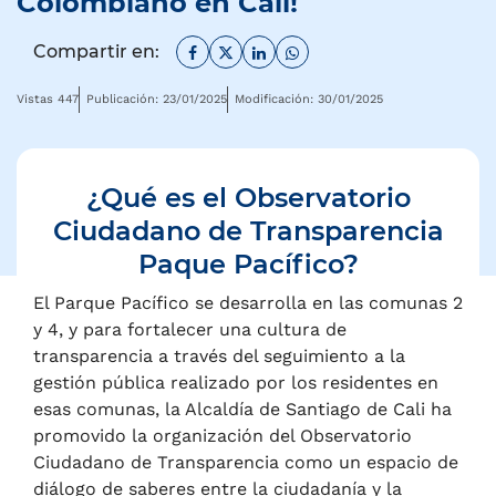
Colombiano en Cali!
Facebook
Twitter
Linkedin
Whatsapp
Compartir en:
Vistas 447
Publicación: 23/01/2025
Modificación: 30/01/2025
¿Qué es el Observatorio
Ciudadano de Transparencia
Paque Pacífico?
El Parque Pacífico se desarrolla en las comunas 2
y 4, y para fortalecer una cultura de
transparencia a través del seguimiento a la
gestión pública realizado por los residentes en
esas comunas, la Alcaldía de Santiago de Cali ha
promovido la organización del Observatorio
Ciudadano de Transparencia como un espacio de
diálogo de saberes entre la ciudadanía y la