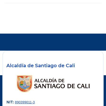
Alcaldía de Santiago de Cali
NIT:
890399011-3