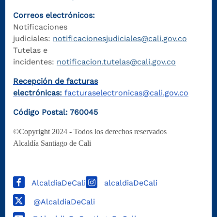
Correos electrónicos:
Notificaciones
judiciales:
notificacionesjudiciales@cali.gov.co
Tutelas e
incidentes:
notificacion.tutelas@cali.gov.co
Recepción de facturas
electrónicas:
facturaselectronicas@cali.gov.co
Código Postal: 760045
©Copyright 2024 - Todos los derechos reservados
Alcaldía Santiago de Cali
AlcaldiaDeCali
alcaldiaDeCali
@AlcaldiaDeCali