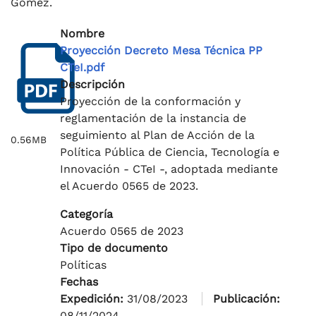
Gómez.
Nombre
Proyección Decreto Mesa Técnica PP
CTeI.pdf
Descripción
Proyección de la conformación y
reglamentación de la instancia de
seguimiento al Plan de Acción de la
0.56MB
Política Pública de Ciencia, Tecnología e
Innovación - CTeI -, adoptada mediante
el Acuerdo 0565 de 2023.
Categoría
Acuerdo 0565 de 2023
Tipo de documento
Políticas
Fechas
Expedición:
31/08/2023
Publicación:
08/11/2024