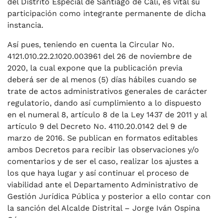
del Distrito Especial de Santiago de Cali, es vital su
participación como integrante permanente de dicha
instancia.
Así pues, teniendo en cuenta la Circular No.
4121.010.22.2.1020.003961 del 26 de noviembre de
2020, la cual expone que la publicación previa
deberá ser de al menos (5) días hábiles cuando se
trate de actos administrativos generales de carácter
regulatorio, dando así cumplimiento a lo dispuesto
en el numeral 8, artículo 8 de la Ley 1437 de 2011 y al
artículo 9 del Decreto No. 4110.20.0142 del 9 de
marzo de 2016. Se publican en formatos editables
ambos Decretos para recibir las observaciones y/o
comentarios y de ser el caso, realizar los ajustes a
los que haya lugar y así continuar el proceso de
viabilidad ante el Departamento Administrativo de
Gestión Jurídica Pública y posterior a ello contar con
la sanción del Alcalde Distrital – Jorge Iván Ospina