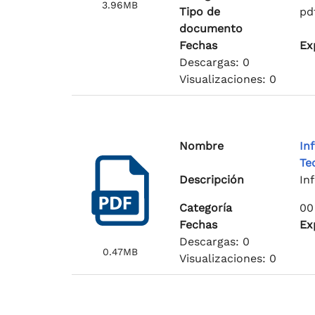
3.96MB
Tipo de
pd
documento
Fechas
Ex
Descargas: 0
Visualizaciones: 0
Nombre
In
Te
Descripción
In
Categoría
00
Fechas
Ex
Descargas: 0
0.47MB
Visualizaciones: 0