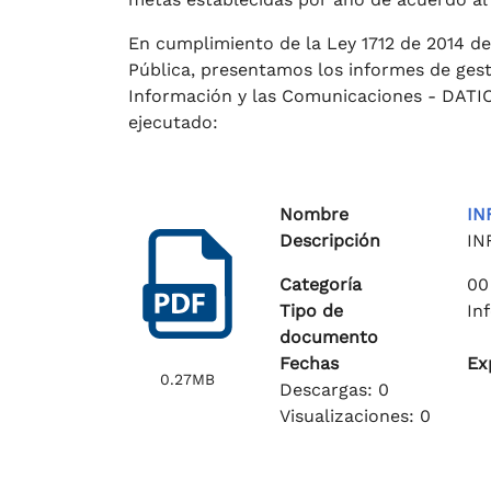
En cumplimiento de la Ley 1712 de 2014 de
Pública, presentamos los informes de ges
Información y las Comunicaciones - DATIC
ejecutado:
Nombre
IN
Descripción
IN
Categoría
00
Tipo de
In
documento
Fechas
Ex
0.27MB
Descargas: 0
Visualizaciones: 0