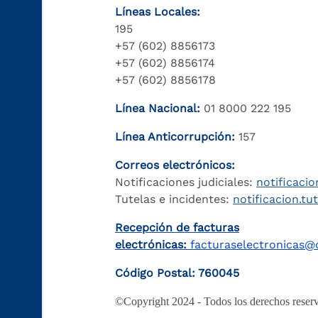
Líneas Locales:
195
+57 (602) 8856173
+57 (602) 8856174
+57 (602) 8856178
Línea Nacional:
01 8000 222 195
Línea Anticorrupción:
157
Correos electrónicos:
Notificaciones judiciales:
notificacio
Tutelas e incidentes:
notificacion.tu
Recepción de facturas
electrónicas:
facturaselectronicas@c
Código Postal: 760045
©Copyright 2024 - Todos los derechos reserv