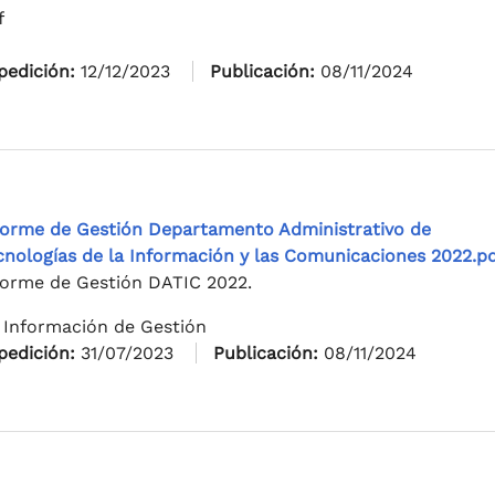
f
pedición:
12/12/2023
Publicación:
08/11/2024
forme de Gestión Departamento Administrativo de
cnologías de la Información y las Comunicaciones 2022.p
forme de Gestión DATIC 2022.
 Información de Gestión
pedición:
31/07/2023
Publicación:
08/11/2024