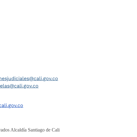
nesjudiciales@cali.gov.co
telas@cali.gov.co
ali.gov.co
ados Alcaldía Santiago de Cali