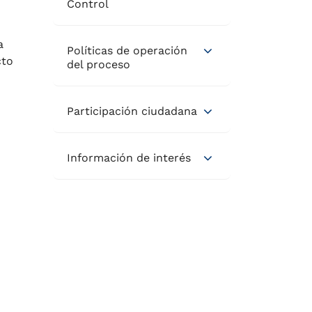
Control
a
Políticas de operación
cto
del proceso
Participación ciudadana
Información de interés