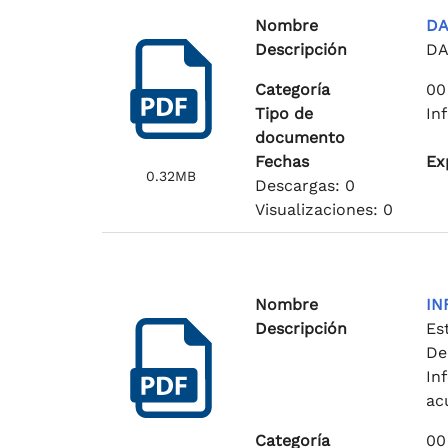
Nombre
DA
Descripción
DA
Categoría
00
Tipo de
In
documento
Fechas
Ex
0.32MB
Descargas: 0
Visualizaciones: 0
Nombre
IN
Descripción
Es
De
In
ac
Categoría
00