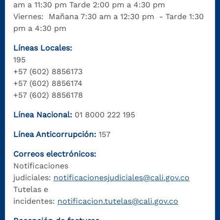
am a 11:30 pm Tarde 2:00 pm a 4:30 pm
Viernes: Mañana 7:30 am a 12:30 pm - Tarde 1:30
pm a 4:30 pm
Líneas Locales:
195
+57 (602) 8856173
+57 (602) 8856174
+57 (602) 8856178
Línea Nacional:
01 8000 222 195
Línea Anticorrupción:
157
Correos electrónicos:
Notificaciones
judiciales:
notificacionesjudiciales@cali.gov.co
Tutelas e
incidentes:
notificacion.tutelas@cali.gov.co