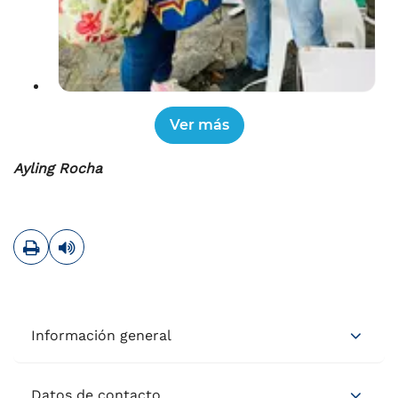
Ayling Rocha
Imprimir
Leer contenido
Información general
Datos de contacto