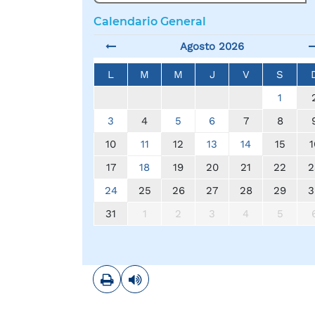
Calendario General
Agosto 2026
L
M
M
J
V
S
1
3
4
5
6
7
8
10
11
12
13
14
15
1
17
18
19
20
21
22
2
24
25
26
27
28
29
3
31
1
2
3
4
5
Imprimir
Leer contenido