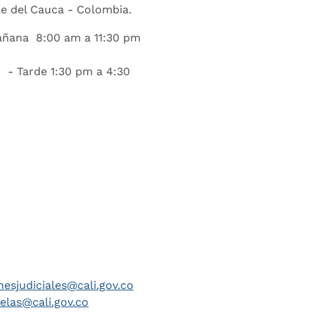
lle del Cauca - Colombia.
añana 8:00 am a 11:30 pm
 - Tarde 1:30 pm a 4:30
nesjudiciales@cali.gov.co
telas@cali.gov.co