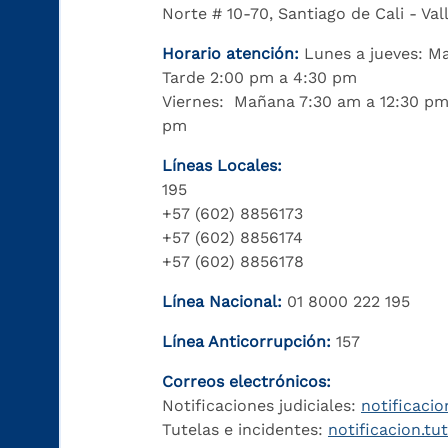
Norte # 10-70, Santiago de Cali - Va
Horario atención:
Lunes a jueves: M
Tarde 2:00 pm a 4:30 pm
Viernes: Mañana 7:30 am a 12:30 pm
pm
Líneas Locales:
195
+57 (602) 8856173
+57 (602) 8856174
+57 (602) 8856178
Línea Nacional:
01 8000 222 195
Línea Anticorrupción:
157
Correos electrónicos:
Notificaciones judiciales:
notificacio
Tutelas e incidentes:
notificacion.tu