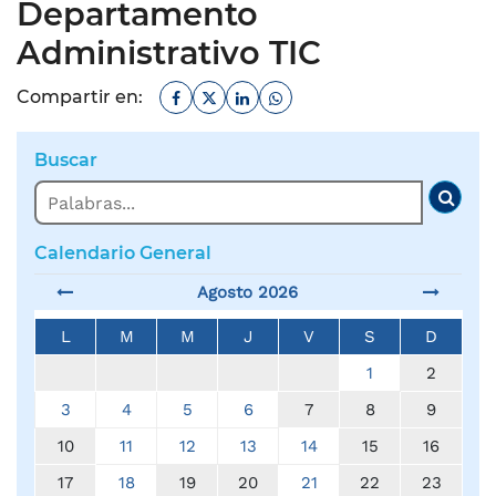
Departamento
Administrativo TIC
Facebook
Twitter
Linkedin
Whatsapp
Compartir en:
Buscar
Buscar
Busc
Calendario General
Agosto 2026
L
M
M
J
V
S
D
1
2
3
4
5
6
7
8
9
10
11
12
13
14
15
16
17
18
19
20
21
22
23