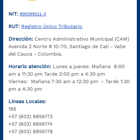
NIT:
890399011-3
RUT
Registro Único Tributario
:
Dirección:
Centro Administrativo Municipal (CAM)
Avenida 2 Norte # 10-70, Santiago de Cali - Valle
del Cauca - Colombia.
Horario atención:
Lunes a jueves: Mañana 8:00
am a 11:30 pm Tarde 2:00 pm a 4:30 pm
Viernes: Mañana 7:30 am a 12:30 pm - Tarde 1:30
pm a 4:30 pm
Líneas Locales:
195
+57 (602) 8856173
+57 (602) 8856174
+57 (602) 8856178