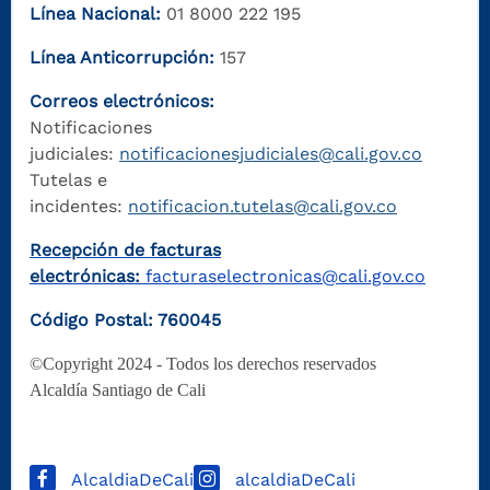
Línea Nacional:
01 8000 222 195
Línea Anticorrupción:
157
Correos electrónicos:
Notificaciones
judiciales:
notificacionesjudiciales@cali.gov.co
Tutelas e
incidentes:
notificacion.tutelas@cali.gov.co
Recepción de facturas
electrónicas:
facturaselectronicas@cali.gov.co
Código Postal: 760045
©Copyright 2024 - Todos los derechos reservados
Alcaldía Santiago de Cali
AlcaldiaDeCali
alcaldiaDeCali