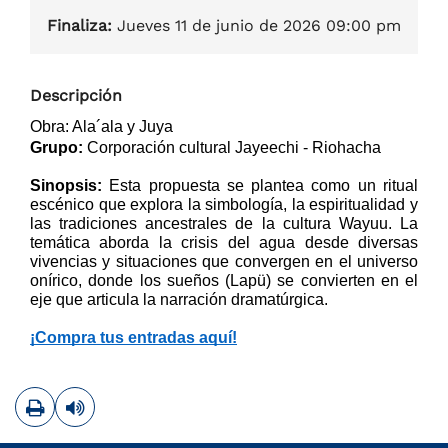
Finaliza:
Jueves 11 de junio de 2026 09:00 pm
Descripción
Obra: Ala´ala y Juya
Grupo:
 Corporación cultural Jayeechi - Riohacha
Sinopsis:
 Esta propuesta se plantea como un ritual 
escénico que explora la simbología, la espiritualidad y 
las tradiciones ancestrales de la cultura Wayuu. La 
temática aborda la crisis del agua desde diversas 
vivencias y situaciones que convergen en el universo 
onírico, donde los sueños (Lapü) se convierten en el 
eje que articula la narración dramatúrgica.
¡Compra tus entradas aquí!
Imprimir
Leer contenido