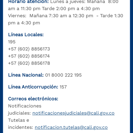
Horario atención:
Lunes a jueves: Mañana 8:00
am a 11:30 pm Tarde 2:00 pm a 4:30 pm
Viernes: Mañana 7:30 am a 12:30 pm - Tarde 1:30
pm a 4:30 pm
Líneas Locales:
195
+57 (602) 8856173
+57 (602) 8856174
+57 (602) 8856178
Línea Nacional:
01 8000 222 195
Línea Anticorrupción:
157
Correos electrónicos:
Notificaciones
judiciales:
notificacionesjudiciales@cali.gov.co
Tutelas e
incidentes:
notificacion.tutelas@cali.gov.co