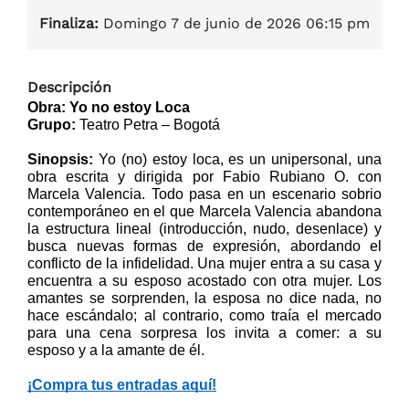
Finaliza:
Domingo 7 de junio de 2026 06:15 pm
Descripción
Obra: Yo no estoy Loca
Grupo:
 Teatro Petra – Bogotá
Sinopsis:
 Yo (no) estoy loca, es un unipersonal, una 
obra escrita y dirigida por Fabio Rubiano O. con 
Marcela Valencia. Todo pasa en un escenario sobrio 
contemporáneo en el que Marcela Valencia abandona 
la estructura lineal (introducción, nudo, desenlace) y 
busca nuevas formas de expresión, abordando el 
conflicto de la infidelidad. Una mujer entra a su casa y 
encuentra a su esposo acostado con otra mujer. Los 
amantes se sorprenden, la esposa no dice nada, no 
hace escándalo; al contrario, como traía el mercado 
para una cena sorpresa los invita a comer: a su 
esposo y a la amante de él. 
¡Compra tus entradas aquí!