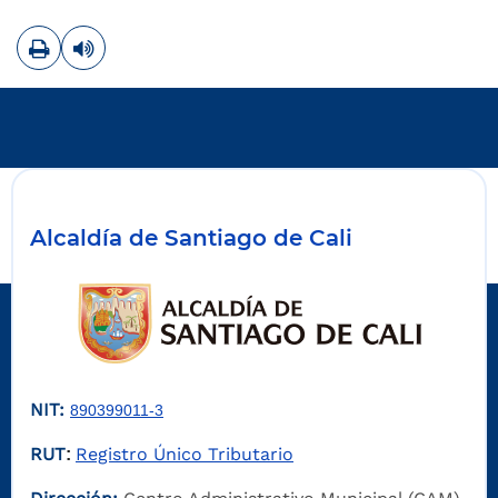
Imprimir
Leer contenido
Alcaldía de Santiago de Cali
NIT:
890399011-3
RUT
Registro Único Tributario
: