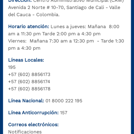
Dirección:
Centro Administrativo Municipal (CAM)
Avenida 2 Norte # 10-70, Santiago de Cali - Valle
del Cauca - Colombia.
Horario atención:
Lunes a jueves: Mañana 8:00
am a 11:30 pm Tarde 2:00 pm a 4:30 pm
Viernes: Mañana 7:30 am a 12:30 pm - Tarde 1:30
pm a 4:30 pm
Líneas Locales:
195
+57 (602) 8856173
+57 (602) 8856174
+57 (602) 8856178
Línea Nacional:
01 8000 222 195
Línea Anticorrupción:
157
Correos electrónicos:
Notificaciones