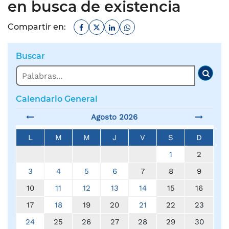
en busca de existencia
Facebook
Twitter
Linkedin
Whatsapp
Compartir en:
Buscar
Buscar
Busc
Calendario General
Agosto 2026
L
M
M
J
V
S
D
1
2
3
4
5
6
7
8
9
10
11
12
13
14
15
16
17
18
19
20
21
22
23
24
25
26
27
28
29
30