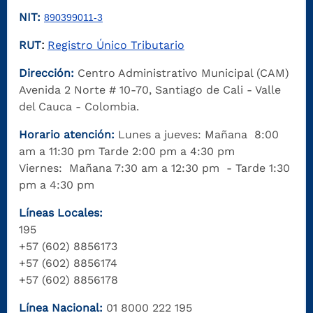
NIT:
890399011-3
RUT
Registro Único Tributario
:
Dirección:
Centro Administrativo Municipal (CAM)
Avenida 2 Norte # 10-70, Santiago de Cali - Valle
del Cauca - Colombia.
Horario atención:
Lunes a jueves: Mañana 8:00
am a 11:30 pm Tarde 2:00 pm a 4:30 pm
Viernes: Mañana 7:30 am a 12:30 pm - Tarde 1:30
pm a 4:30 pm
Líneas Locales:
195
+57 (602) 8856173
+57 (602) 8856174
+57 (602) 8856178
Línea Nacional:
01 8000 222 195