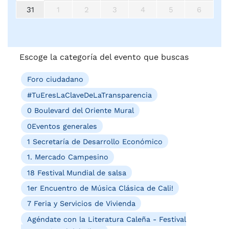
31
1
2
3
4
5
6
Escoge la categoría del evento que buscas
Foro ciudadano
#TuEresLaClaveDeLaTransparencia
0 Boulevard del Oriente Mural
0Eventos generales
1 Secretaría de Desarrollo Económico
1. Mercado Campesino
18 Festival Mundial de salsa
1er Encuentro de Música Clásica de Cali!
7 Feria y Servicios de Vivienda
Agéndate con la Literatura Caleña - Festival