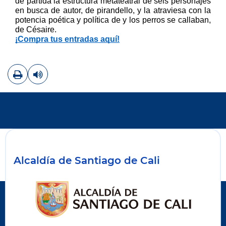
de partida la estructura metateatral de seis personajes 
en busca de autor, de pirandello, y la atraviesa con la 
potencia poética y política de y los perros se callaban, 
de Césaire.
¡Compra tus entradas aquí!
Imprimir
Leer contenido
Alcaldía de Santiago de Cali