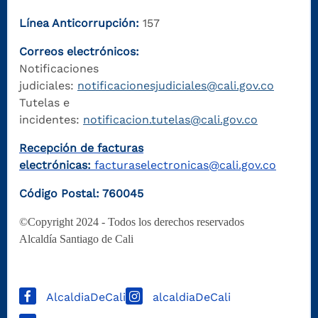
Línea Anticorrupción:
157
Correos electrónicos:
Notificaciones
judiciales:
notificacionesjudiciales@cali.gov.co
Tutelas e
incidentes:
notificacion.tutelas@cali.gov.co
Recepción de facturas
electrónicas:
facturaselectronicas@cali.gov.co
Código Postal: 760045
©Copyright 2024 - Todos los derechos reservados
Alcaldía Santiago de Cali
AlcaldiaDeCali
alcaldiaDeCali