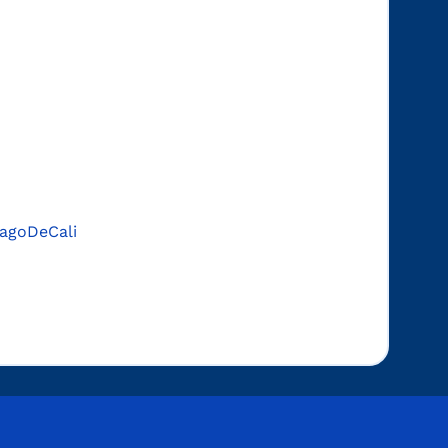
agoDeCali