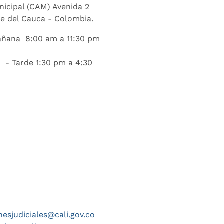
nicipal (CAM) Avenida 2
lle del Cauca - Colombia.
añana 8:00 am a 11:30 pm
 - Tarde 1:30 pm a 4:30
nesjudiciales@cali.gov.co