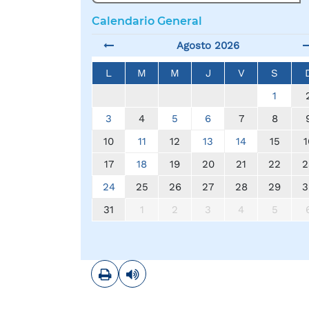
Calendario General
Agosto 2026
L
M
M
J
V
S
1
3
4
5
6
7
8
10
11
12
13
14
15
1
17
18
19
20
21
22
2
24
25
26
27
28
29
3
31
1
2
3
4
5
Imprimir
Leer contenido