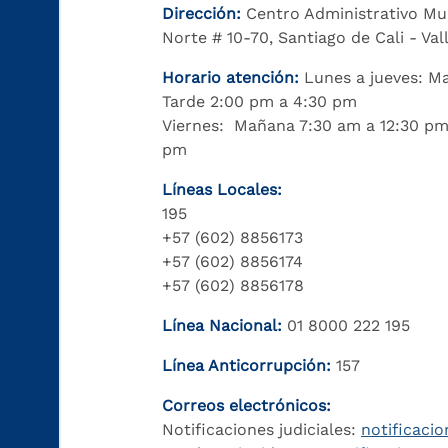
Dirección:
Centro Administrativo Mu
Norte # 10-70, Santiago de Cali - Va
Horario atención:
Lunes a jueves: M
Tarde 2:00 pm a 4:30 pm
Viernes: Mañana 7:30 am a 12:30 pm
pm
Líneas Locales:
195
+57 (602) 8856173
+57 (602) 8856174
+57 (602) 8856178
Línea Nacional:
01 8000 222 195
Línea Anticorrupción:
157
Correos electrónicos:
Notificaciones judiciales:
notificacio