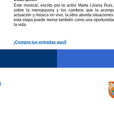
Este musical, escrito por la actriz Marta Liliana Ru
sobre la menopausia y los cambios que la acompa
actuación y música en vivo, la obra aborda situacione
esta etapa puede leerse también como una oportunidad 
la vida.
¡Compra tus entradas aquí!
i