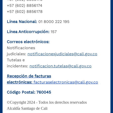
+57 (602) 8856174
+57 (602) 8856178
Línea Nacional:
01 8000 222 195
Línea Anticorrupción:
157
Correos electrónicos:
Notificaciones
judiciales:
notificacionesjudiciales@cali.gov.co
Tutelas e
incidentes:
notificacion.tutelas@cali.gov.co
Recepción de facturas
electrónicas:
facturaselectronicas@cali.gov.co
Código Postal: 760045
©Copyright 2024 - Todos los derechos reservados
Alcaldía Santiago de Cali