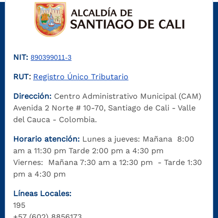
NIT:
890399011-3
RUT
Registro Único Tributario
:
Dirección:
Centro Administrativo Municipal (CAM)
Avenida 2 Norte # 10-70, Santiago de Cali - Valle
del Cauca - Colombia.
Horario atención:
Lunes a jueves: Mañana 8:00
am a 11:30 pm Tarde 2:00 pm a 4:30 pm
Viernes: Mañana 7:30 am a 12:30 pm - Tarde 1:30
pm a 4:30 pm
Líneas Locales:
195
+57 (602) 8856173