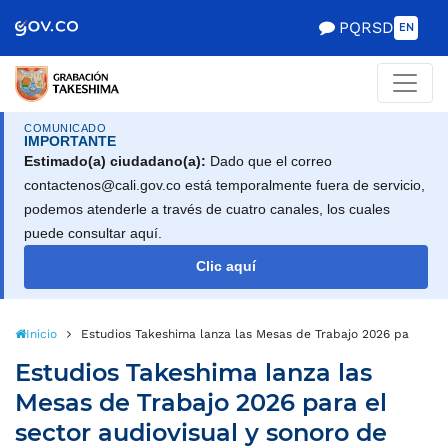
Scretaría de Gobierno
PQRSD
EN
COMUNICADO
IMPORTANTE
Estimado(a) ciudadano(a):
Dado que el correo
contactenos@cali.gov.co está temporalmente fuera de servicio,
podemos atenderle a través de cuatro canales, los cuales
puede consultar aquí.
Clic aquí
Inicio
Estudios Takeshima lanza las Mesas de Trabajo 2026 para el se
Estudios Takeshima lanza las
Mesas de Trabajo 2026 para el
sector audiovisual y sonoro de