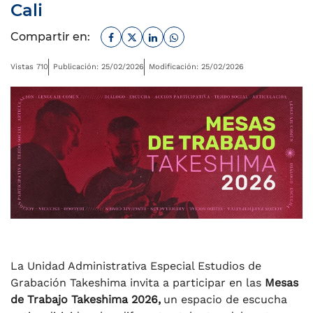
Cali
Facebook
Twitter
Linkedin
Whatsapp
Compartir en:
Vistas 710
Publicación: 25/02/2026
Modificación: 25/02/2026
La Unidad Administrativa Especial Estudios de
Grabación Takeshima invita a participar en las
Mesas
de Trabajo Takeshima 2026,
un espacio de escucha