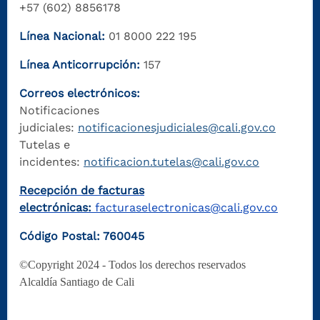
+57 (602) 8856178
Línea Nacional:
01 8000 222 195
Línea Anticorrupción:
157
Correos electrónicos:
Notificaciones
judiciales:
notificacionesjudiciales@cali.gov.co
Tutelas e
incidentes:
notificacion.tutelas@cali.gov.co
Recepción de facturas
electrónicas:
facturaselectronicas@cali.gov.co
Código Postal: 760045
©Copyright 2024 - Todos los derechos reservados
Alcaldía Santiago de Cali