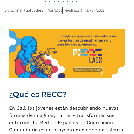
Vistas 1175
Publicación: 14/08/2025
Modificación: 13/04/2026
Laboratorios
¿Qué es RECC?
Laboratorios
En Cali, los jóvenes están descubriendo nuevas
formas de imaginar, narrar y transformar sus
entornos. La Red de Espacios de Cocreación
Comunitaria es un proyecto que conecta talento,