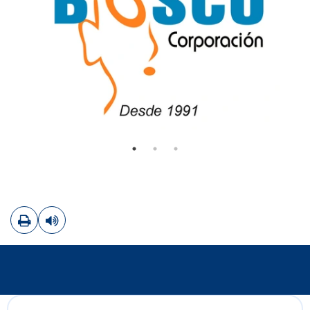
Imprimir
Leer contenido