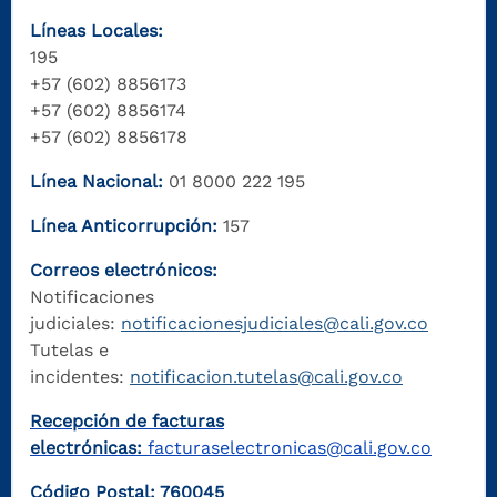
Líneas Locales:
195
+57 (602) 8856173
+57 (602) 8856174
+57 (602) 8856178
Línea Nacional:
01 8000 222 195
Línea Anticorrupción:
157
Correos electrónicos:
Notificaciones
judiciales:
notificacionesjudiciales@cali.gov.co
Tutelas e
incidentes:
notificacion.tutelas@cali.gov.co
Recepción de facturas
electrónicas:
facturaselectronicas@cali.gov.co
Código Postal: 760045