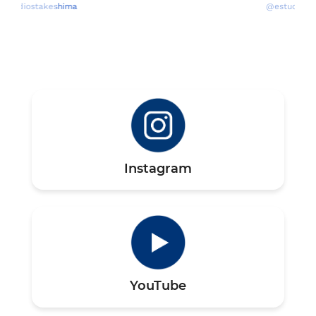
@estudiostakeshima
Anterior
Siguien
Instagram
YouTube