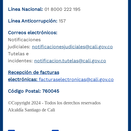
Línea Nacional:
01 8000 222 195
Línea Anticorrupción:
157
Correos electrónicos:
Notificaciones
judiciales:
notificacionesjudiciales@cali.gov.co
Tutelas e
incidentes:
notificacion.tutelas@cali.gov.co
Recepción de facturas
electrónicas:
facturaselectronicas@cali.gov.co
Código Postal: 760045
©Copyright 2024 - Todos los derechos reservados
Alcaldía Santiago de Cali