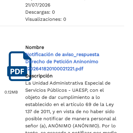
21/07/2026
Descargas: 0
Visualizaciones: 0
Nombre
Notificación de aviso_respuesta
Derecho de Petición Aninonimo
-202641820100021221.pdf
Descripción
La Unidad Administrativa Especial de
Servicios Públicos - UAESP, con el
0.12MB
objeto de dar cumplimiento a lo
establecido en el artículo 69 de la Ley
137 de 2011, y en vista de no haber sido
posible notificar de manera personal al
señor (a), ANÓNIMO (ANÓNIMO). Por lo
tanto, se procede a notificar por medio