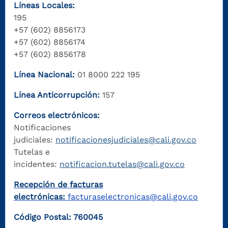
Líneas Locales:
195
+57 (602) 8856173
+57 (602) 8856174
+57 (602) 8856178
Línea Nacional:
01 8000 222 195
Línea Anticorrupción:
157
Correos electrónicos:
Notificaciones
judiciales:
notificacionesjudiciales@cali.gov.co
Tutelas e
incidentes:
notificacion.tutelas@cali.gov.co
Recepción de facturas
electrónicas:
facturaselectronicas@cali.gov.co
Código Postal: 760045