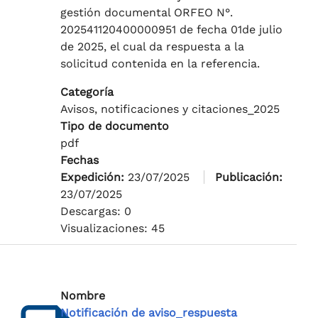
gestión documental ORFEO N°.
202541120400000951 de fecha 01de julio
de 2025, el cual da respuesta a la
solicitud contenida en la referencia.
Categoría
Avisos, notificaciones y citaciones_2025
Tipo de documento
pdf
Fechas
Expedición:
23/07/2025
Publicación:
23/07/2025
Descargas: 0
Visualizaciones: 45
Nombre
Notificación de aviso_respuesta