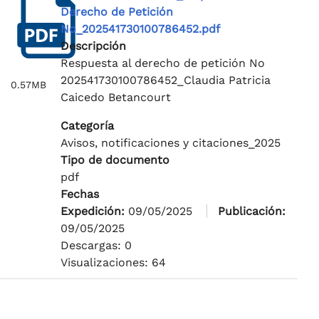
Derecho de Petición
No_202541730100786452.pdf
Descripción
Respuesta al derecho de petición No
202541730100786452_Claudia Patricia
0.57MB
Caicedo Betancourt
Categoría
Avisos, notificaciones y citaciones_2025
Tipo de documento
pdf
Fechas
Expedición:
09/05/2025
Publicación:
09/05/2025
Descargas: 0
Visualizaciones: 64