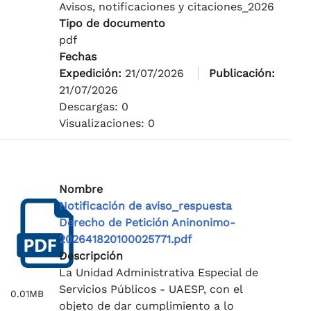
Avisos, notificaciones y citaciones_2026
Tipo de documento
pdf
Fechas
Expedición:
21/07/2026
Publicación:
21/07/2026
Descargas: 0
Visualizaciones: 0
Nombre
Notificación de aviso_respuesta
Derecho de Petición Aninonimo-
202641820100025771.pdf
Descripción
La Unidad Administrativa Especial de
Servicios Públicos - UAESP, con el
0.01MB
objeto de dar cumplimiento a lo