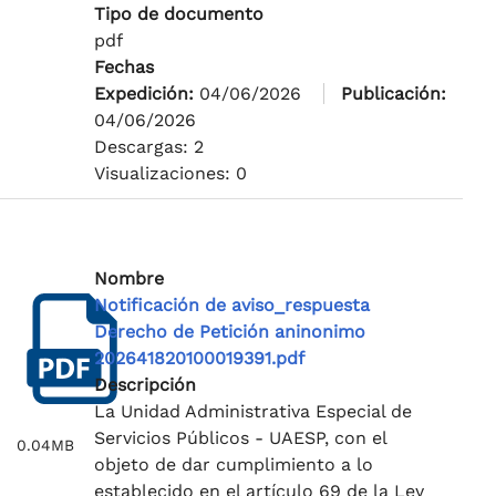
Tipo de documento
pdf
Fechas
Expedición:
04/06/2026
Publicación:
04/06/2026
Descargas: 2
Visualizaciones: 0
Nombre
Notificación de aviso_respuesta
Derecho de Petición aninonimo
202641820100019391.pdf
Descripción
La Unidad Administrativa Especial de
Servicios Públicos - UAESP, con el
0.04MB
objeto de dar cumplimiento a lo
establecido en el artículo 69 de la Ley