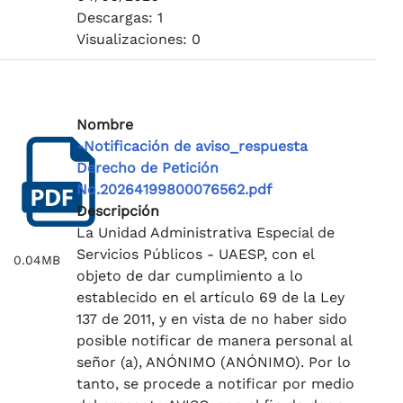
Descargas: 1
Visualizaciones: 0
Nombre
-Notificación de aviso_respuesta
Derecho de Petición
No.20264199800076562.pdf
Descripción
La Unidad Administrativa Especial de
Servicios Públicos - UAESP, con el
0.04MB
objeto de dar cumplimiento a lo
establecido en el artículo 69 de la Ley
137 de 2011, y en vista de no haber sido
posible notificar de manera personal al
señor (a), ANÓNIMO (ANÓNIMO). Por lo
tanto, se procede a notificar por medio