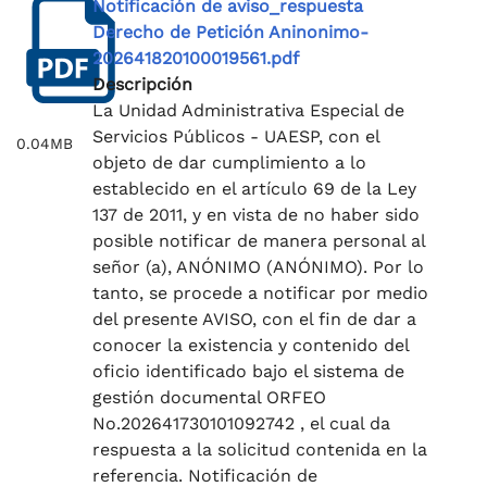
Notificación de aviso_respuesta
Derecho de Petición Aninonimo-
202641820100019561.pdf
Descripción
La Unidad Administrativa Especial de
Servicios Públicos - UAESP, con el
0.04MB
objeto de dar cumplimiento a lo
establecido en el artículo 69 de la Ley
137 de 2011, y en vista de no haber sido
posible notificar de manera personal al
señor (a), ANÓNIMO (ANÓNIMO). Por lo
tanto, se procede a notificar por medio
del presente AVISO, con el fin de dar a
conocer la existencia y contenido del
oficio identificado bajo el sistema de
gestión documental ORFEO
No.202641730101092742 , el cual da
respuesta a la solicitud contenida en la
referencia. Notificación de