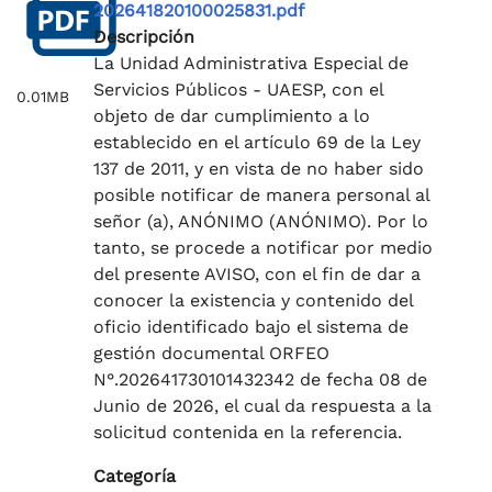
202641820100025831.pdf
Descripción
La Unidad Administrativa Especial de
Servicios Públicos - UAESP, con el
0.01MB
objeto de dar cumplimiento a lo
establecido en el artículo 69 de la Ley
137 de 2011, y en vista de no haber sido
posible notificar de manera personal al
señor (a), ANÓNIMO (ANÓNIMO). Por lo
tanto, se procede a notificar por medio
del presente AVISO, con el fin de dar a
conocer la existencia y contenido del
oficio identificado bajo el sistema de
gestión documental ORFEO
N°.202641730101432342 de fecha 08 de
Junio de 2026, el cual da respuesta a la
solicitud contenida en la referencia.
Categoría