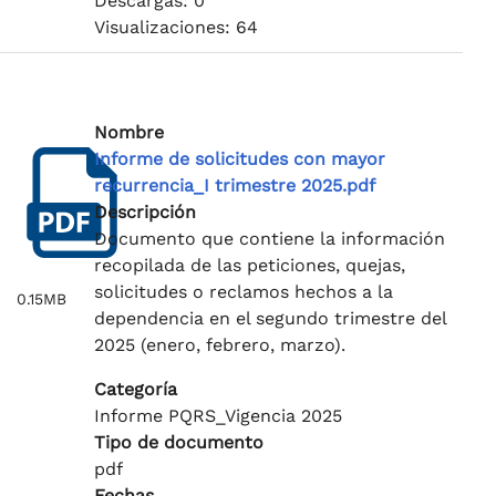
Descargas: 0
Visualizaciones: 64
Nombre
Informe de solicitudes con mayor
recurrencia_I trimestre 2025.pdf
Descripción
Documento que contiene la información
recopilada de las peticiones, quejas,
solicitudes o reclamos hechos a la
0.15MB
dependencia en el segundo trimestre del
2025 (enero, febrero, marzo).
Categoría
Informe PQRS_Vigencia 2025
Tipo de documento
pdf
Fechas