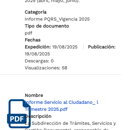
2025 (abril, mayo, junio).
Categoría
Informe PQRS_Vigencia 2025
Tipo de documento
pdf
Fechas
Expedición:
19/08/2025
Publicación:
19/08/2025
Descargas: 0
Visualizaciones: 58
Nombre
Informe Servicio al Ciudadano_ l
Trimestre 2025.pdf
Descripción
La Subdirección de Trámites, Servicios y