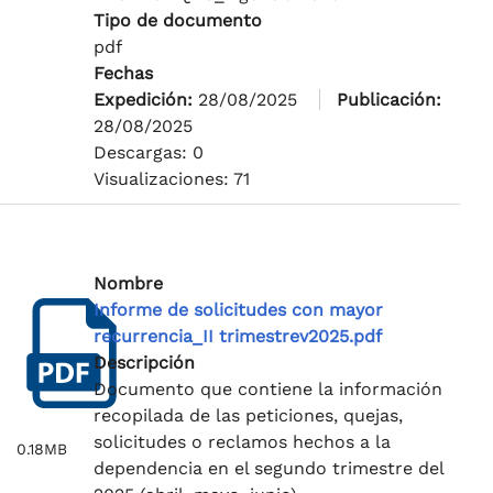
Tipo de documento
pdf
Fechas
Expedición:
28/08/2025
Publicación:
28/08/2025
Descargas: 0
Visualizaciones: 71
Nombre
Informe de solicitudes con mayor
recurrencia_II trimestrev2025.pdf
Descripción
Documento que contiene la información
recopilada de las peticiones, quejas,
solicitudes o reclamos hechos a la
0.18MB
dependencia en el segundo trimestre del