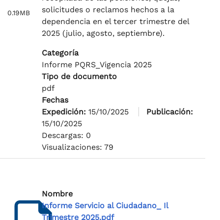
solicitudes o reclamos hechos a la
0.19MB
dependencia en el tercer trimestre del
2025 (julio, agosto, septiembre).
Categoría
Informe PQRS_Vigencia 2025
Tipo de documento
pdf
Fechas
Expedición:
15/10/2025
Publicación:
15/10/2025
Descargas: 0
Visualizaciones: 79
Nombre
Informe Servicio al Ciudadano_ Il
Trimestre 2025.pdf