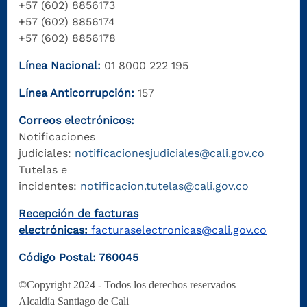
+57 (602) 8856173
+57 (602) 8856174
+57 (602) 8856178
Línea Nacional:
01 8000 222 195
Línea Anticorrupción:
157
Correos electrónicos:
Notificaciones
judiciales:
notificacionesjudiciales@cali.gov.co
Tutelas e
incidentes:
notificacion.tutelas@cali.gov.co
Recepción de facturas
electrónicas:
facturaselectronicas@cali.gov.co
Código Postal: 760045
©Copyright 2024 - Todos los derechos reservados
Alcaldía Santiago de Cali