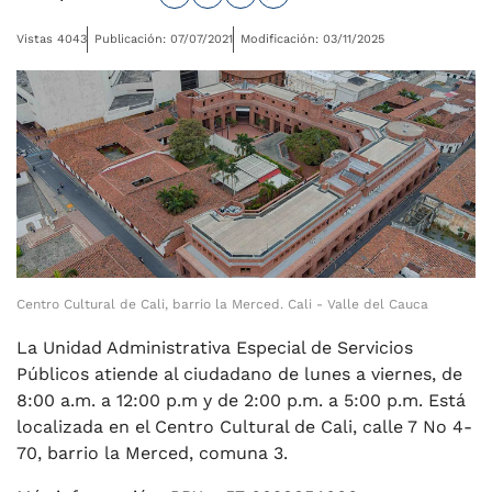
Vistas 4043
Publicación: 07/07/2021
Modificación: 03/11/2025
Centro Cultural de Cali, barrio la Merced. Cali - Valle del Cauca
La Unidad Administrativa Especial de Servicios
Públicos atiende al ciudadano de lunes a viernes, de
8:00 a.m. a 12:00 p.m y de 2:00 p.m. a 5:00 p.m. Está
localizada en el Centro Cultural de Cali, calle 7 No 4-
70, barrio la Merced, comuna 3.