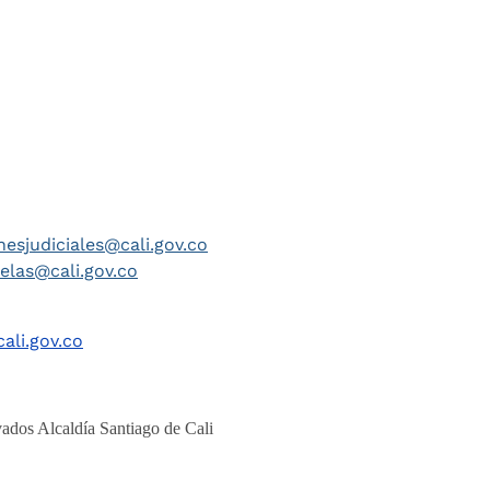
nesjudiciales@cali.gov.co
telas@cali.gov.co
ali.gov.co
ados Alcaldía Santiago de Cali