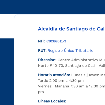
Alcaldía de Santiago de Cal
NIT:
890399011-3
RUT
Registro Único Tributario
:
Dirección:
Centro Administrativo Mu
Norte # 10-70, Santiago de Cali - Va
Horario atención:
Lunes a jueves: M
Tarde 2:00 pm a 4:30 pm
Viernes: Mañana 7:30 am a 12:30 pm
pm
Líneas Locales: