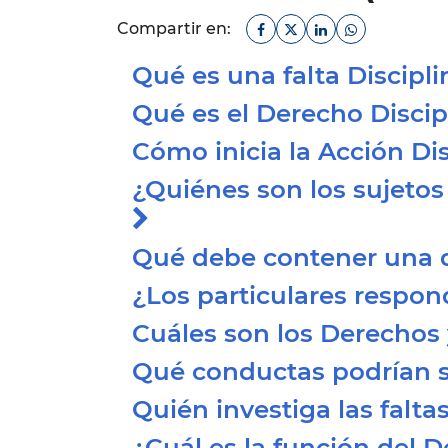
Facebook
Twitter
Linkedin
Whatsapp
Compartir en:
Qué es una falta Discipl
Qué es el Derecho Disci
Cómo inicia la Acción Di
¿Quiénes son los sujeto
Qué debe contener una q
¿Los particulares respo
Cuáles son los Derechos
Qué conductas podrían s
Quién investiga las falta
¿Cuál es la función del 