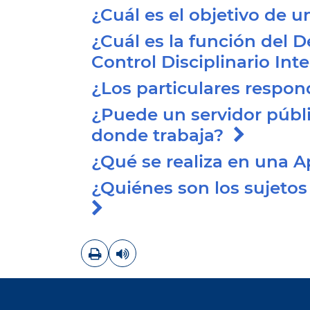
¿Cuál es el objetivo de 
¿Cuál es la función del 
Control Disciplinario In
¿Los particulares respo
¿Puede un servidor públi
donde trabaja?
¿Qué se realiza en una 
¿Quiénes son los sujeto
Imprimir
Leer contenido