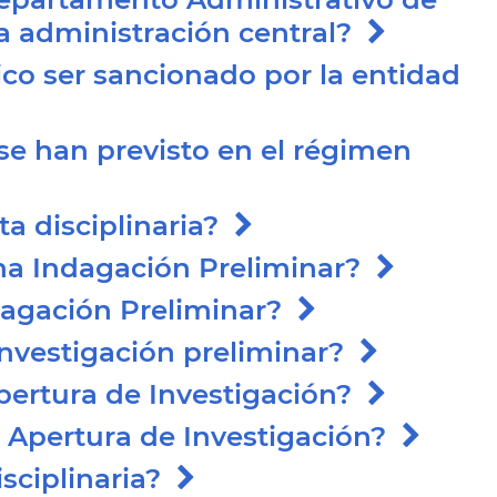
 la administración central?
co ser sancionado por la entidad
 se han previsto en el régimen
lta disciplinaria?
una Indagación Preliminar?
ndagación Preliminar?
 investigación preliminar?
Apertura de Investigación?
la Apertura de Investigación?
isciplinaria?