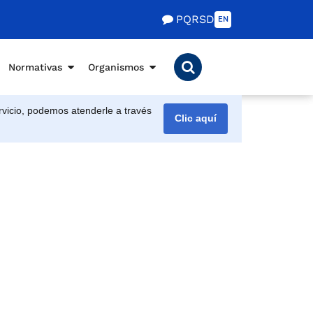
PQRSD
EN
Normativas
Organismos
vicio, podemos atenderle a través
Clic aquí