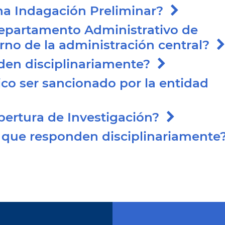
una Indagación Preliminar?
Departamento Administrativo de
terno de la administración central?
nden disciplinariamente?
co ser sancionado por la entidad
Apertura de Investigación?
s que responden disciplinariamente