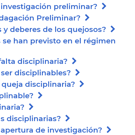
a investigación preliminar?
Indagación Preliminar?
s y deberes de los quejosos?
s se han previsto en el régimen
falta disciplinaria?
ser disciplinables?
queja disciplinaria?
iplinable?
linaria?
as disciplinarias?
a apertura de investigación?