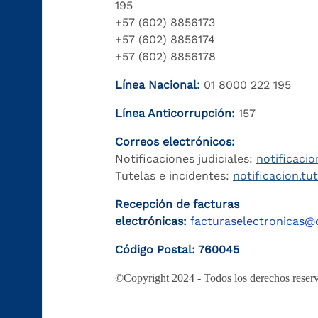
195
+57 (602) 8856173
+57 (602) 8856174
+57 (602) 8856178
Línea Nacional:
01 8000 222 195
Línea Anticorrupción:
157
Correos electrónicos:
Notificaciones judiciales:
notificacio
Tutelas e incidentes:
notificacion.tu
Recepción de facturas
electrónicas:
facturaselectronicas@c
Código Postal: 760045
©Copyright 2024 - Todos los derechos reserv