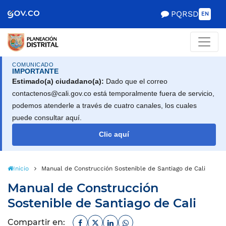
Scretaría de Gobierno
PQRSD
EN
COMUNICADO
IMPORTANTE
Estimado(a) ciudadano(a):
Dado que el correo
contactenos@cali.gov.co está temporalmente fuera de servicio,
podemos atenderle a través de cuatro canales, los cuales
puede consultar aquí.
Clic aquí
Inicio
Manual de Construcción Sostenible de Santiago de Cali
Manual de Construcción
Sostenible de Santiago de Cali
Facebook
Twitter
Linkedin
Whatsapp
Compartir en: