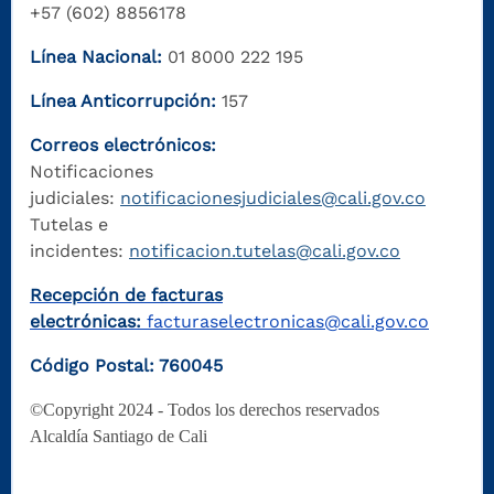
+57 (602) 8856178
Línea Nacional:
01 8000 222 195
Línea Anticorrupción:
157
Correos electrónicos:
Notificaciones
judiciales:
notificacionesjudiciales@cali.gov.co
Tutelas e
incidentes:
notificacion.tutelas@cali.gov.co
Recepción de facturas
electrónicas:
facturaselectronicas@cali.gov.co
Código Postal: 760045
©Copyright 2024 - Todos los derechos reservados
Alcaldía Santiago de Cali