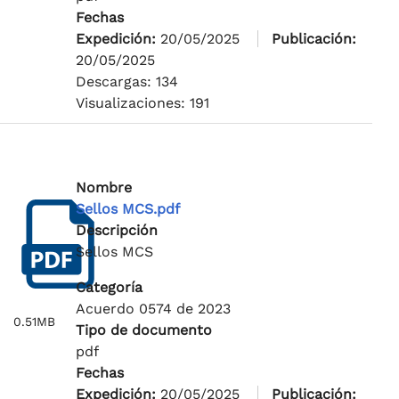
Fechas
Expedición:
20/05/2025
Publicación:
20/05/2025
Descargas: 134
Visualizaciones: 191
Nombre
Sellos MCS.pdf
Descripción
Sellos MCS
Categoría
Acuerdo 0574 de 2023
0.51MB
Tipo de documento
pdf
Fechas
Expedición:
20/05/2025
Publicación: