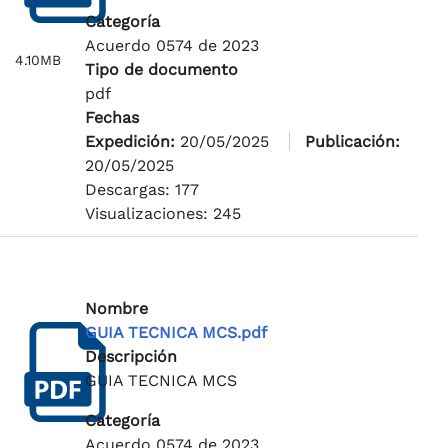
Categoría
Acuerdo 0574 de 2023
4.10MB
Tipo de documento
pdf
Fechas
Expedición:
20/05/2025
Publicación:
20/05/2025
Descargas: 177
Visualizaciones: 245
Nombre
GUIA TECNICA MCS.pdf
Descripción
GUIA TECNICA MCS
Categoría
Acuerdo 0574 de 2023