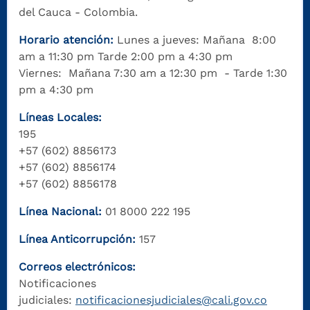
del Cauca - Colombia.
Horario atención:
Lunes a jueves: Mañana 8:00
am a 11:30 pm Tarde 2:00 pm a 4:30 pm
Viernes: Mañana 7:30 am a 12:30 pm - Tarde 1:30
pm a 4:30 pm
Líneas Locales:
195
+57 (602) 8856173
+57 (602) 8856174
+57 (602) 8856178
Línea Nacional:
01 8000 222 195
Línea Anticorrupción:
157
Correos electrónicos:
Notificaciones
judiciales:
notificacionesjudiciales@cali.gov.co