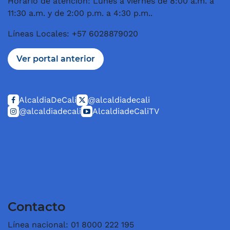
Horario de atención: Lunes a viernes de 8:00 a.m. a
11:30 a.m. y de 2:00 p.m. a 4:30 p.m..
Líneas Locales: +57 6028879020
Ver portal anterior
AlcaldiaDeCali
@alcaldiadecali
@alcaldiadecali
AlcaldiadeCaliTV
Contacto
Línea nacional: 01 8000 222 195