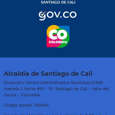
Alcaldía de Santiago de Cali
Dirección: Centro Administrativo Municipal (CAM)
Avenida 2 Norte #10 - 70. Santiago de Cali - Valle del
Cauca - Colombia.
Código postal: 760045