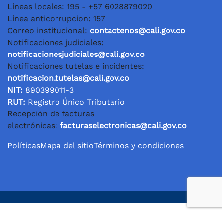
Líneas locales: 195 - +57 6028879020
Línea anticorrupcion: 157
Correo institucional:
contactenos@cali.gov.co
Notificaciones judiciales:
notificacionesjudiciales@cali.gov.co
Notificaciones tutelas e incidentes:
notificacion.tutelas@cali.gov.co
NIT:
890399011-3
RUT:
Registro Único Tributario
Recepción de facturas
electrónicas:
facturaselectronicas@cali.gov.co
Políticas
Mapa del sitio
Términos y condiciones