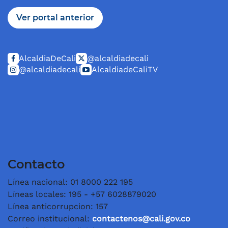
Ver portal anterior
AlcaldiaDeCali
@alcaldiadecali
@alcaldiadecali
AlcaldiadeCaliTV
Contacto
Línea nacional: 01 8000 222 195
Líneas locales: 195 - +57 6028879020
Línea anticorrupcion: 157
Correo institucional:
contactenos@cali.gov.co