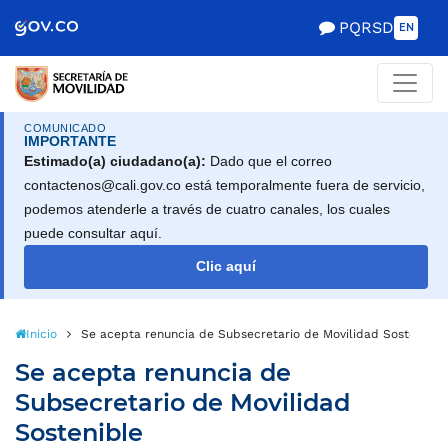
Scretaría de Gobierno
PQRSD
EN
COMUNICADO
IMPORTANTE
Estimado(a) ciudadano(a):
Dado que el correo
contactenos@cali.gov.co está temporalmente fuera de servicio,
podemos atenderle a través de cuatro canales, los cuales
puede consultar aquí.
Clic aquí
Inicio
Se acepta renuncia de Subsecretario de Movilidad Sostenible
Se acepta renuncia de
Subsecretario de Movilidad
Sostenible