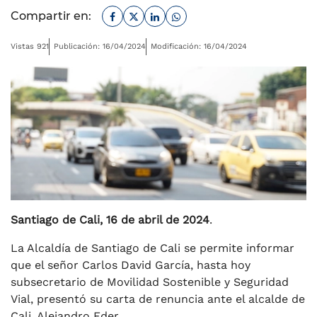
Facebook
Twitter
Linkedin
Whatsapp
Compartir en:
Vistas 921
Publicación: 16/04/2024
Modificación: 16/04/2024
Santiago de Cali, 16 de abril de 2024
.
La Alcaldía de Santiago de Cali se permite informar
que el señor Carlos David García, hasta hoy
subsecretario de Movilidad Sostenible y Seguridad
Vial, presentó su carta de renuncia ante el alcalde de
Cali, Alejandro Eder.