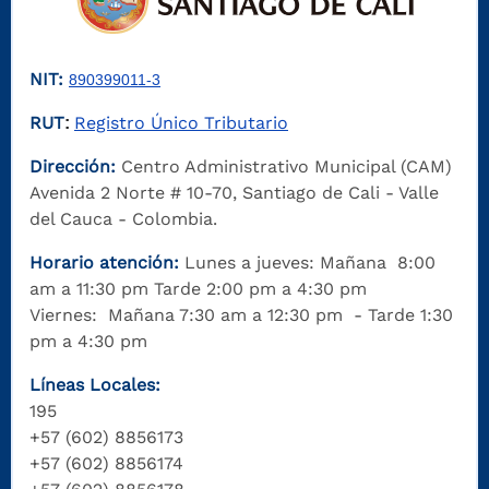
NIT:
890399011-3
RUT
Registro Único Tributario
:
Dirección:
Centro Administrativo Municipal (CAM)
Avenida 2 Norte # 10-70, Santiago de Cali - Valle
del Cauca - Colombia.
Horario atención:
Lunes a jueves: Mañana 8:00
am a 11:30 pm Tarde 2:00 pm a 4:30 pm
Viernes: Mañana 7:30 am a 12:30 pm - Tarde 1:30
pm a 4:30 pm
Líneas Locales:
195
+57 (602) 8856173
+57 (602) 8856174