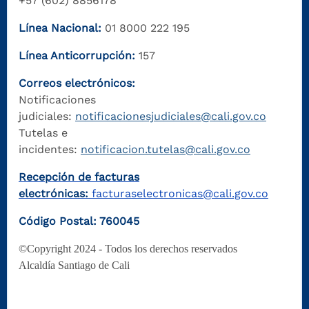
+57 (602) 8856178
Línea Nacional:
01 8000 222 195
Línea Anticorrupción:
157
Correos electrónicos:
Notificaciones
judiciales:
notificacionesjudiciales@cali.gov.co
Tutelas e
incidentes:
notificacion.tutelas@cali.gov.co
Recepción de facturas
electrónicas:
facturaselectronicas@cali.gov.co
Código Postal: 760045
©Copyright 2024 - Todos los derechos reservados
Alcaldía Santiago de Cali