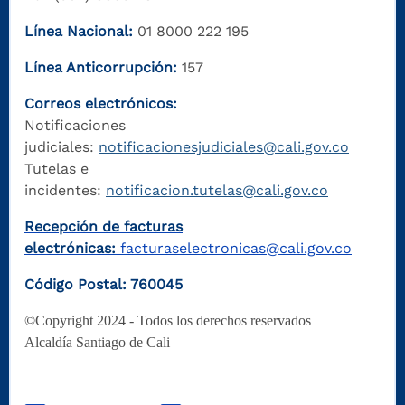
Línea Nacional:
01 8000 222 195
Línea Anticorrupción:
157
Correos electrónicos:
Notificaciones
judiciales:
notificacionesjudiciales@cali.gov.co
Tutelas e
incidentes:
notificacion.tutelas@cali.gov.co
Recepción de facturas
electrónicas:
facturaselectronicas@cali.gov.co
Código Postal: 760045
©Copyright 2024 - Todos los derechos reservados
Alcaldía Santiago de Cali