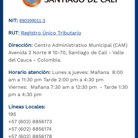
NIT:
890399011-3
RUT
Registro Único Tributario
:
Dirección:
Centro Administrativo Municipal (CAM)
Avenida 2 Norte # 10-70, Santiago de Cali - Valle
del Cauca - Colombia.
Horario atención:
Lunes a jueves: Mañana 8:00
am a 11:30 pm Tarde 2:00 pm a 4:30 pm
Viernes: Mañana 7:30 am a 12:30 pm - Tarde 1:30
pm a 4:30 pm
Líneas Locales:
195
+57 (602) 8856173
+57 (602) 8856174
+57 (602) 8856178