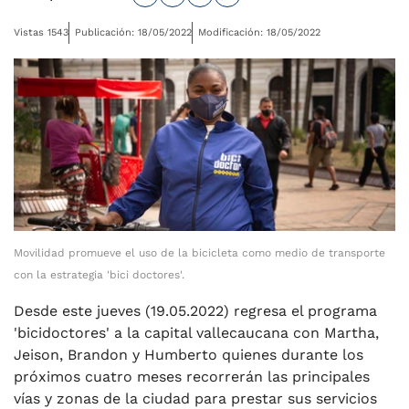
Vistas 1543
Publicación: 18/05/2022
Modificación: 18/05/2022
Movilidad promueve el uso de la bicicleta como medio de transporte
con la estrategia 'bici doctores'.
Desde este jueves (19.05.2022) regresa el programa
'bicidoctores' a la capital vallecaucana con Martha,
Jeison, Brandon y Humberto quienes durante los
próximos cuatro meses recorrerán las principales
vías y zonas de la ciudad para prestar sus servicios