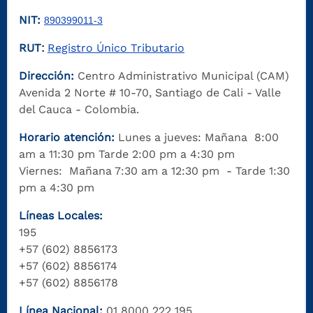
NIT:
890399011-3
RUT
Registro Único Tributario
:
Dirección:
Centro Administrativo Municipal (CAM)
Avenida 2 Norte # 10-70, Santiago de Cali - Valle
del Cauca - Colombia.
Horario atención:
Lunes a jueves: Mañana 8:00
am a 11:30 pm Tarde 2:00 pm a 4:30 pm
Viernes: Mañana 7:30 am a 12:30 pm - Tarde 1:30
pm a 4:30 pm
Líneas Locales:
195
+57 (602) 8856173
+57 (602) 8856174
+57 (602) 8856178
Línea Nacional:
01 8000 222 195