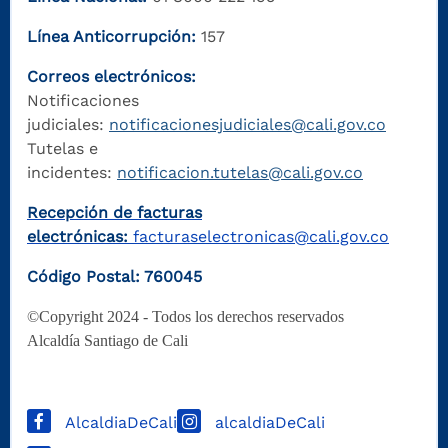
Línea Anticorrupción:
157
Correos electrónicos:
Notificaciones
judiciales:
notificacionesjudiciales@cali.gov.co
Tutelas e
incidentes:
notificacion.tutelas@cali.gov.co
Recepción de facturas
electrónicas:
facturaselectronicas@cali.gov.co
Código Postal: 760045
©Copyright 2024 - Todos los derechos reservados
Alcaldía Santiago de Cali
AlcaldiaDeCali
alcaldiaDeCali