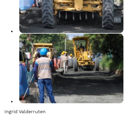
Ingrid Valderruten