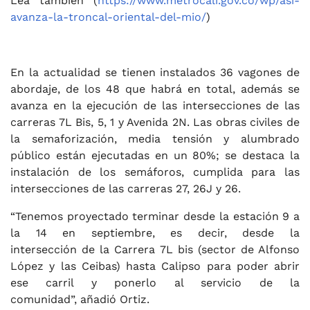
Lea también (
https://www.metrocali.gov.co/
wp/asi-
avanza-la-troncal-
oriental-del-mio/
)
En la actualidad se tienen instalados 36 vagones de
abordaje, de los 48 que habrá en total, además se
avanza en la ejecución de las intersecciones de las
carreras 7L Bis, 5, 1 y Avenida 2N. Las obras civiles de
la semaforización, media tensión y alumbrado
público están ejecutadas en un 80%; se destaca la
instalación de los semáforos, cumplida para las
intersecciones de las carreras 27, 26J y 26.
“Tenemos proyectado terminar desde la estación 9 a
la 14 en septiembre, es decir, desde la
intersección de la Carrera 7L bis (sector de Alfonso
López y las Ceibas) hasta Calipso para poder abrir
ese carril y ponerlo al servicio de la
comunidad”, añadió Ortiz.