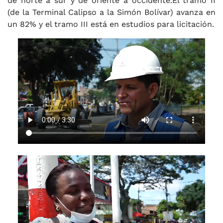
de norte a sur y de oriente a occidente.El tramo II
(de la Terminal Calipso a la Simón Bolívar) avanza en
un 82% y el tramo III está en estudios para licitación.