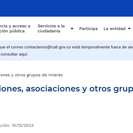
cia y acceso a
Servicios a la
Participa
La entidad
ción pública
ciudadanía
e el correo contactenos@cali.gov.co está temporalmente fuera de ser
 consultar aquí.
iones y otros grupos de interés
iones, asociaciones y otros gru
ación: 10/10/2023