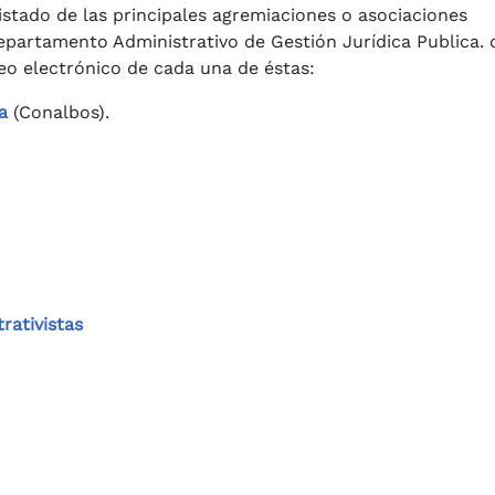
listado de las principales agremiaciones o asociaciones
Departamento Administrativo de Gestión Jurídica Publica.
rreo electrónico de cada una de éstas:
a
(Conalbos).
rativistas