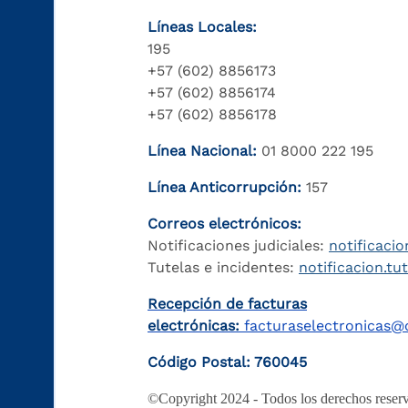
Líneas Locales:
195
+57 (602) 8856173
+57 (602) 8856174
+57 (602) 8856178
Línea Nacional:
01 8000 222 195
Línea Anticorrupción:
157
Correos electrónicos:
Notificaciones judiciales:
notificacio
Tutelas e incidentes:
notificacion.tu
Recepción de facturas
electrónicas:
facturaselectronicas@c
Código Postal: 760045
©Copyright 2024 - Todos los derechos reserv