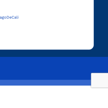
agoDeCali