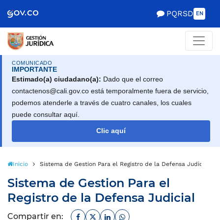
Scretaría de Gobierno
PQRSD
EN
COMUNICADO
IMPORTANTE
Estimado(a) ciudadano(a):
Dado que el correo
contactenos@cali.gov.co está temporalmente fuera de servicio,
podemos atenderle a través de cuatro canales, los cuales
puede consultar aquí.
Clic aquí
Inicio
Sistema de Gestion Para el Registro de la Defensa Judicial
Sistema de Gestion Para el
Registro de la Defensa Judicial
Facebook
Twitter
Linkedin
Whatsapp
Compartir en: