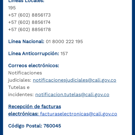
Líneas Locales:
195
+57 (602) 8856173
+57 (602) 8856174
+57 (602) 8856178
Línea Nacional:
01 8000 222 195
Línea Anticorrupción:
157
Correos electrónicos:
Notificaciones
judiciales:
notificacionesjudiciales@cali.gov.co
Tutelas e
incidentes:
notificacion.tutelas@cali.gov.co
Recepción de facturas
electrónicas:
facturaselectronicas@cali.gov.co
Código Postal: 760045