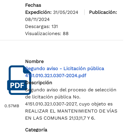
Fechas
Expedición:
31/05/2024
Publicación:
08/11/2024
Descargas: 131
Visualizaciones: 88
Nombre
Segundo aviso - Licitación pública
4151.010.32.1.0307-2024.pdf
Descripción
Segundo aviso del proceso de selección
de licitación pública No.
4151.010.32.1.0307-2027, cuyo objeto es
0.57MB
REALIZAR EL MANTENIMIENTO DE VÍAS
EN LAS COMUNAS 21,13,11,7 Y 6.
Categoría