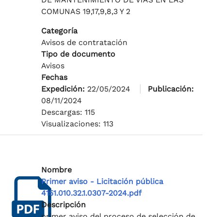
COMUNAS 19,17,9,8,3 Y 2
Categoría
Avisos de contratación
Tipo de documento
Avisos
Fechas
Expedición:
22/05/2024
Publicación:
08/11/2024
Descargas: 115
Visualizaciones: 113
Nombre
Primer aviso - Licitación pública
4151.010.32.1.0307-2024.pdf
Descripción
primer aviso del proceso de selección de