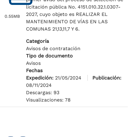
licitación pública No. 4151.010.32.1.0307-
2027, cuyo objeto es REALIZAR EL
0.55MB
MANTENIMIENTO DE VÍAS EN LAS
COMUNAS 21,13,11,7 Y 6.
Categoría
Avisos de contratación
Tipo de documento
Avisos
Fechas
Expedición:
21/05/2024
Publicación:
08/11/2024
Descargas: 93
Visualizaciones: 78