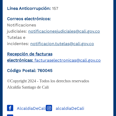
Línea Anticorrupción:
157
Correos electrónicos:
Notificaciones
judiciales:
notificacionesjudiciales@cali.gov.co
Tutelas e
incidentes:
notificacion.tutelas@cali.gov.co
Recepción de facturas
electrónicas:
facturaselectronicas@cali.gov.co
Código Postal: 760045
©Copyright 2024 - Todos los derechos reservados
Alcaldía Santiago de Cali
AlcaldiaDeCali
alcaldiaDeCali