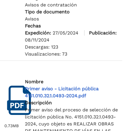
Avisos de contratación
Tipo de documento
Avisos
Fechas
Expedición:
27/05/2024
Publicación:
08/11/2024
Descargas: 123
Visualizaciones: 73
Nombre
Primer aviso - Licitación pública
4151.010.32.1.0493-2024.pdf
Descripción
Primer aviso del proceso de selección de
licitación pública No. 4151.010.32.1.0493-
2024, cuyo objeto es REALIZAR OBRAS
0.73MB
DE MANTENIMIENTO DE VÍAS EN LAS