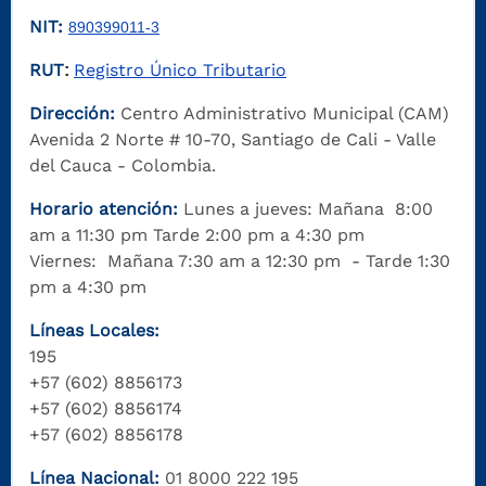
NIT:
890399011-3
RUT
Registro Único Tributario
:
Dirección:
Centro Administrativo Municipal (CAM)
Avenida 2 Norte # 10-70, Santiago de Cali - Valle
del Cauca - Colombia.
Horario atención:
Lunes a jueves: Mañana 8:00
am a 11:30 pm Tarde 2:00 pm a 4:30 pm
Viernes: Mañana 7:30 am a 12:30 pm - Tarde 1:30
pm a 4:30 pm
Líneas Locales:
195
+57 (602) 8856173
+57 (602) 8856174
+57 (602) 8856178
Línea Nacional:
01 8000 222 195