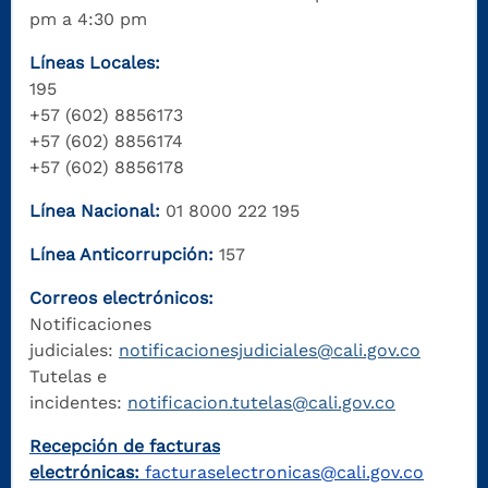
pm a 4:30 pm
Líneas Locales:
195
+57 (602) 8856173
+57 (602) 8856174
+57 (602) 8856178
Línea Nacional:
01 8000 222 195
Línea Anticorrupción:
157
Correos electrónicos:
Notificaciones
judiciales:
notificacionesjudiciales@cali.gov.co
Tutelas e
incidentes:
notificacion.tutelas@cali.gov.co
Recepción de facturas
electrónicas:
facturaselectronicas@cali.gov.co