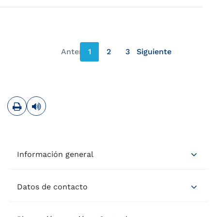
Anterior
1
2
3
Siguiente
página anterior
página siguiente
Imprimir
Leer contenido
Información general
Datos de contacto