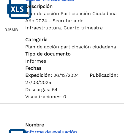
Descripción
Plan de acción Participación Ciudadana
Año 2024 - Secretaría de
Infraestructura. Cuarto trimestre
0.15MB
Categoría
Plan de acción participación ciudadana
Tipo de documento
Informes
Fechas
Expedición:
26/12/2024
Publicación:
27/03/2025
Descargas: 54
Visualizaciones: 0
Nombre
Informe de evaluación