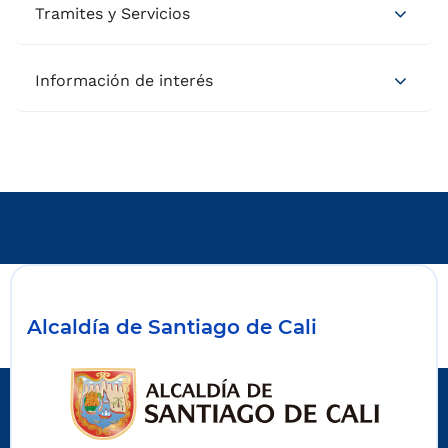
Tramites y Servicios
Información de interés
Alcaldía de Santiago de Cali