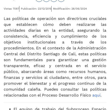
Vistas 7087
Publicación: 23/12/2015
Modificación: 26/06/2024
Las políticas de operación son directrices cruciales
que establecen cómo deben realizarse las
actividades diarias en la entidad, asegurando la
consistencia, eficiencia y cumplimiento de los
objetivos institucionales a través de los
procedimientos. En el contexto de la Administración
Central del Distrito Santiago de Cali, estas políticas
son fundamentales para garantizar una gestión
transparente, eficaz y centrada en el servicio
público, abarcando áreas como recursos humanos,
finanzas y servicios al ciudadano, entre otros, para
promover el bienestar y el progreso continuo de la
comunidad caleña. Puedes consultar las políticas
relacionadas con el Proceso Desarrollo Físico
aquí
.
El equipo de trabajo del Subproceso Espacio