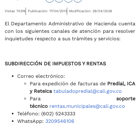
Vistas 70316
Publicación: 17/04/2013
Modificación: 29/04/2026
El Departamento Administrativo de Hacienda cuenta
con los siguientes canales de atención para resolver
inquietudes respecto a sus trámites y servicios:
SUBDIRECCIÓN DE IMPUESTOS Y RENTAS
Correo electrónico:
Para expedición de facturas de
Predial, ICA
y Reteica
tabuladopredial@cali.gov.co
Para
soporte
técnico
rentas.municipales@cali.gov.co
Teléfono: (602) 5243333
WhatsApp:
3209546106