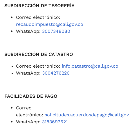
SUBDIRECCIÓN DE TESORERÍA
Correo electrónico:
recaudoimpuesto@cali.gov.co
WhatsApp:
3007348080
SUBDIRECCIÓN DE CATASTRO
Correo electrónico:
info.catastro@cali.gov.co
WhatsApp:
3004276220
FACILIDADES DE PAGO
Correo
electrónico:
solicitudes.acuerdosdepago@cali.gov
WhatsApp:
3183693621