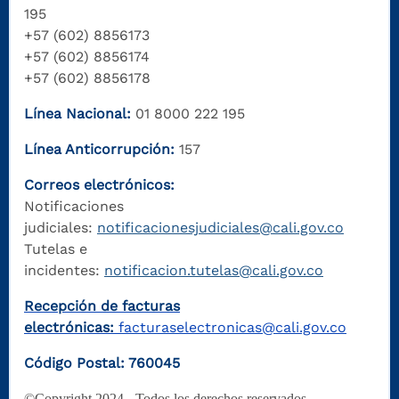
195
+57 (602) 8856173
+57 (602) 8856174
+57 (602) 8856178
Línea Nacional:
01 8000 222 195
Línea Anticorrupción:
157
Correos electrónicos:
Notificaciones
judiciales:
notificacionesjudiciales@cali.gov.co
Tutelas e
incidentes:
notificacion.tutelas@cali.gov.co
Recepción de facturas
electrónicas:
facturaselectronicas@cali.gov.co
Código Postal: 760045
©Copyright 2024 - Todos los derechos reservados