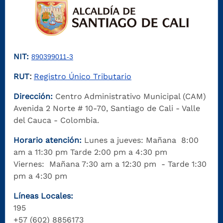
NIT:
890399011-3
RUT
Registro Único Tributario
:
Dirección:
Centro Administrativo Municipal (CAM)
Avenida 2 Norte # 10-70, Santiago de Cali - Valle
del Cauca - Colombia.
Horario atención:
Lunes a jueves: Mañana 8:00
am a 11:30 pm Tarde 2:00 pm a 4:30 pm
Viernes: Mañana 7:30 am a 12:30 pm - Tarde 1:30
pm a 4:30 pm
Líneas Locales:
195
+57 (602) 8856173