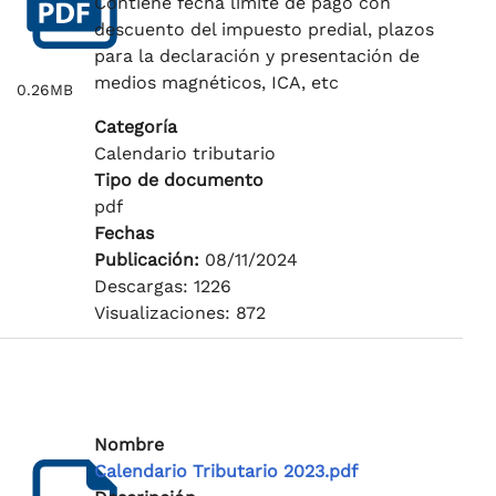
Contiene fecha limite de pago con
descuento del impuesto predial, plazos
para la declaración y presentación de
medios magnéticos, ICA, etc
0.26MB
Categoría
Calendario tributario
Tipo de documento
pdf
Fechas
Publicación:
08/11/2024
Descargas: 1226
Visualizaciones: 872
Nombre
Calendario Tributario 2023.pdf