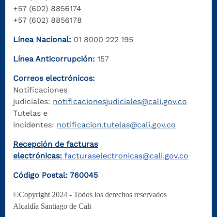
+57 (602) 8856174
+57 (602) 8856178
Línea Nacional:
01 8000 222 195
Línea Anticorrupción:
157
Correos electrónicos:
Notificaciones
judiciales:
notificacionesjudiciales@cali.gov.co
Tutelas e
incidentes:
notificacion.tutelas@cali.gov.co
Recepción de facturas
electrónicas:
facturaselectronicas@cali.gov.co
Código Postal: 760045
©Copyright 2024 - Todos los derechos reservados
Alcaldía Santiago de Cali