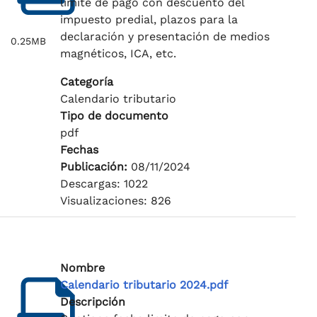
limite de pago con descuento del
impuesto predial, plazos para la
declaración y presentación de medios
0.25MB
magnéticos, ICA, etc.
Categoría
Calendario tributario
Tipo de documento
pdf
Fechas
Publicación:
08/11/2024
Descargas: 1022
Visualizaciones: 826
Nombre
Calendario tributario 2024.pdf
Descripción