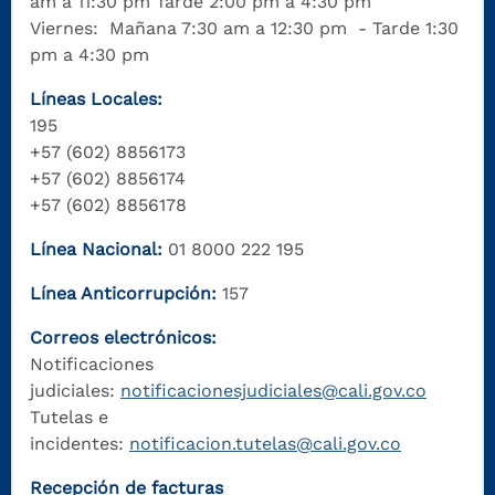
am a 11:30 pm Tarde 2:00 pm a 4:30 pm
Viernes: Mañana 7:30 am a 12:30 pm - Tarde 1:30
pm a 4:30 pm
Líneas Locales:
195
+57 (602) 8856173
+57 (602) 8856174
+57 (602) 8856178
Línea Nacional:
01 8000 222 195
Línea Anticorrupción:
157
Correos electrónicos:
Notificaciones
judiciales:
notificacionesjudiciales@cali.gov.co
Tutelas e
incidentes:
notificacion.tutelas@cali.gov.co
Recepción de facturas