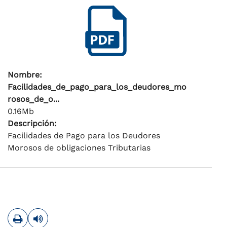
Nombre:
Facilidades_de_pago_para_los_deudores_mo
rosos_de_o...
0.16Mb
Descripción:
Facilidades de Pago para los Deudores
Morosos de obligaciones Tributarias
Imprimir
Leer contenido