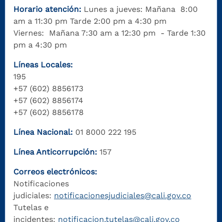
Horario atención:
Lunes a jueves: Mañana 8:00
am a 11:30 pm Tarde 2:00 pm a 4:30 pm
Viernes: Mañana 7:30 am a 12:30 pm - Tarde 1:30
pm a 4:30 pm
Líneas Locales:
195
+57 (602) 8856173
+57 (602) 8856174
+57 (602) 8856178
Línea Nacional:
01 8000 222 195
Línea Anticorrupción:
157
Correos electrónicos:
Notificaciones
judiciales:
notificacionesjudiciales@cali.gov.co
Tutelas e
incidentes:
notificacion.tutelas@cali.gov.co