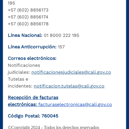
195
+57 (602) 8856173
+57 (602) 8856174
+57 (602) 8856178
Línea Nacional:
01 8000 222 195
Línea Anticorrupción:
157
Correos electrónicos:
Notificaciones
judiciales:
notificacionesjudiciales@cali.gov.co
Tutelas e
incidentes:
notificacion.tutelas@cali.gov.co
Recepción de facturas
electrónicas:
facturaselectronicas@cali.gov.co
Código Postal: 760045
©Copyright 2024 - Todos los derechos reservados