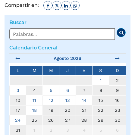
Facebook
Twitter
Linkedin
Whatsapp
Compartir en:
Buscar
Buscar
Busc
Calendario General
Agosto 2026
L
M
M
J
V
S
D
1
2
3
4
5
6
7
8
9
10
11
12
13
14
15
16
17
18
19
20
21
22
23
24
25
26
27
28
29
30
31
1
2
3
4
5
6