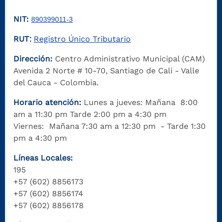
NIT:
890399011-3
RUT
Registro Único Tributario
:
Dirección:
Centro Administrativo Municipal (CAM)
Avenida 2 Norte # 10-70, Santiago de Cali - Valle
del Cauca - Colombia.
Horario atención:
Lunes a jueves: Mañana 8:00
am a 11:30 pm Tarde 2:00 pm a 4:30 pm
Viernes: Mañana 7:30 am a 12:30 pm - Tarde 1:30
pm a 4:30 pm
Líneas Locales:
195
+57 (602) 8856173
+57 (602) 8856174
+57 (602) 8856178