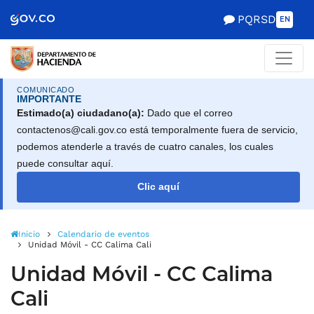
Scretaría de Gobierno
PQRSD
EN
COMUNICADO
IMPORTANTE
Estimado(a) ciudadano(a):
Dado que el correo
contactenos@cali.gov.co está temporalmente fuera de servicio,
podemos atenderle a través de cuatro canales, los cuales
puede consultar aquí.
Clic aquí
Inicio
Calendario de eventos
Unidad Móvil - CC Calima Cali
Unidad Móvil - CC Calima
Cali