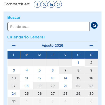
Facebook
Twitter
Linkedin
Whatsapp
Compartir en:
Buscar
Buscar
Busc
Calendario General
Agosto 2026
L
M
M
J
V
S
D
1
2
3
4
5
6
7
8
9
10
11
12
13
14
15
16
17
18
19
20
21
22
23
24
25
26
27
28
29
30
31
1
2
3
4
5
6