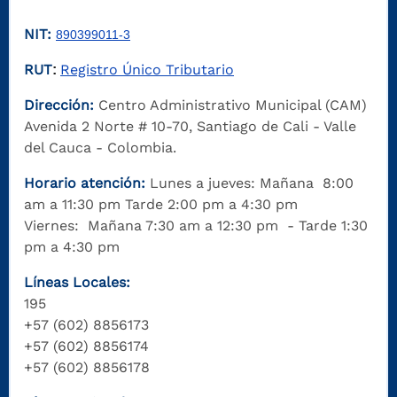
NIT:
890399011-3
RUT
Registro Único Tributario
:
Dirección:
Centro Administrativo Municipal (CAM)
Avenida 2 Norte # 10-70, Santiago de Cali - Valle
del Cauca - Colombia.
Horario atención:
Lunes a jueves: Mañana 8:00
am a 11:30 pm Tarde 2:00 pm a 4:30 pm
Viernes: Mañana 7:30 am a 12:30 pm - Tarde 1:30
pm a 4:30 pm
Líneas Locales:
195
+57 (602) 8856173
+57 (602) 8856174
+57 (602) 8856178