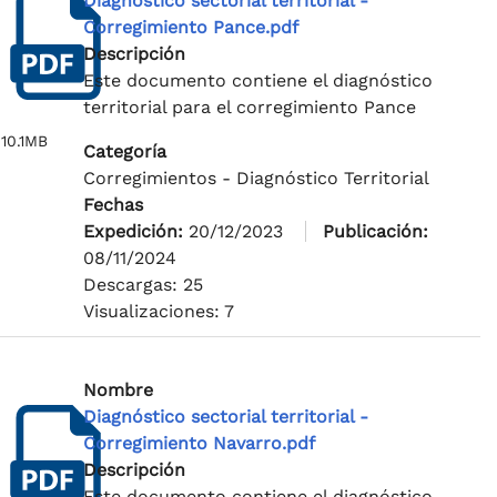
Diagnóstico sectorial territorial -
Corregimiento Pance.pdf
Descripción
Este documento contiene el diagnóstico
territorial para el corregimiento Pance
10.1MB
Categoría
Corregimientos - Diagnóstico Territorial
Fechas
Expedición:
20/12/2023
Publicación:
08/11/2024
Descargas: 25
Visualizaciones: 7
Nombre
Diagnóstico sectorial territorial -
Corregimiento Navarro.pdf
Descripción
Este documento contiene el diagnóstico