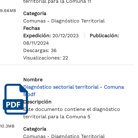
territorial para la Comuna 11
9.66MB
Categoría
Comunas - Diagnóstico Territorial
Fechas
Expedición:
20/12/2023
Publicación:
08/11/2024
Descargas: 36
Visualizaciones: 22
Nombre
Diagnóstico sectorial territorial - Comuna
5.pdf
Descripción
Este documento contiene el diagnóstico
territorial para la Comuna 5
10.3MB
Categoría
Comunas - Diagnóstico Territorial