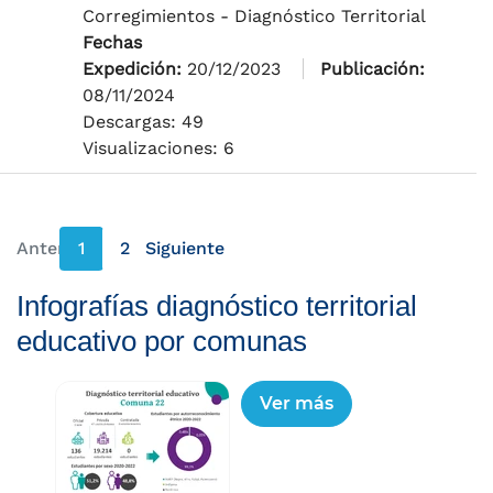
Corregimientos - Diagnóstico Territorial
Fechas
Expedición:
20/12/2023
Publicación:
08/11/2024
Descargas: 49
Visualizaciones: 6
Anterior
1
2
Siguiente
página anterior
página siguiente
Infografías diagnóstico territorial
educativo por comunas