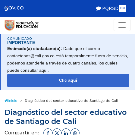
PQRSD
EN
COMUNICADO
IMPORTANTE
Estimado(a) ciudadano(a):
Dado que el correo
contactenos@cali.gov.co está temporalmente fuera de servicio,
podemos atenderle a través de cuatro canales, los cuales
puede consultar aquí.
Clic aquí
Inicio
Diagnóstico del sector educativo de Santiago de Cali
Diagnóstico del sector educativo
de Santiago de Cali
Facebook
Twitter
Linkedin
Whatsapp
Compartir en: