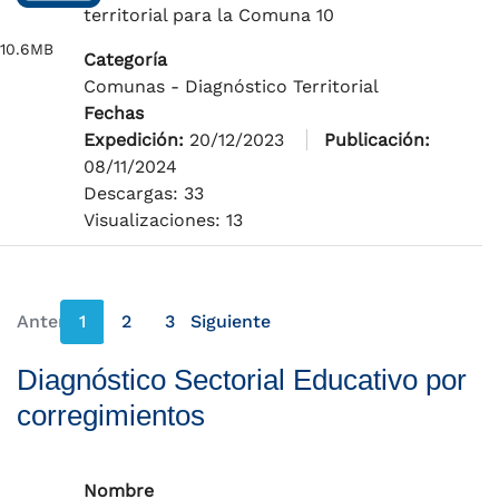
territorial para la Comuna 10
10.6MB
Categoría
Comunas - Diagnóstico Territorial
Fechas
Expedición:
20/12/2023
Publicación:
08/11/2024
Descargas: 33
Visualizaciones: 13
Anterior
1
2
3
Siguiente
página anterior
página siguiente
Diagnóstico Sectorial Educativo por
corregimientos
Nombre