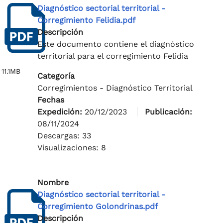
Diagnóstico sectorial territorial -
Corregimiento Felidia.pdf
Descripción
Este documento contiene el diagnóstico
territorial para el corregimiento Felidia
11.1MB
Categoría
Corregimientos - Diagnóstico Territorial
Fechas
Expedición:
20/12/2023
Publicación:
08/11/2024
Descargas: 33
Visualizaciones: 8
Nombre
Diagnóstico sectorial territorial -
Corregimiento Golondrinas.pdf
Descripción