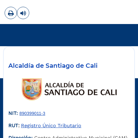
Imprimir
Leer contenido
Alcaldía de Santiago de Cali
NIT:
890399011-3
RUT
Registro Único Tributario
:
Dirección:
Centro Administrativo Municipal (CAM)