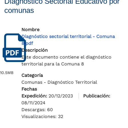
Diagnóstico Sectorial Educativo por
comunas
Nombre
Diagnóstico sectorial territorial - Comuna
8.pdf
Descripción
Este documento contiene el diagnóstico
territorial para la Comuna 8
10.5MB
Categoría
Comunas - Diagnóstico Territorial
Fechas
Expedición:
20/12/2023
Publicación:
08/11/2024
Descargas: 60
Visualizaciones: 32