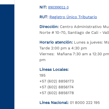
NIT:
890399011-3
RUT
Registro Único Tributario
:
Dirección:
Centro Administrativo Mu
Norte # 10-70, Santiago de Cali - Va
Horario atención:
Lunes a jueves: M
Tarde 2:00 pm a 4:30 pm
Viernes: Mañana 7:30 am a 12:30 pm
pm
Líneas Locales:
195
+57 (602) 8856173
+57 (602) 8856174
+57 (602) 8856178
Línea Nacional:
01 8000 222 195