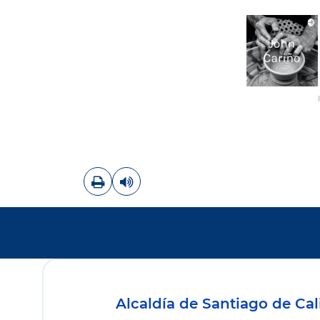
Imprimir
Leer contenido
Alcaldía de Santiago de Cal