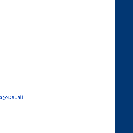
agoDeCali