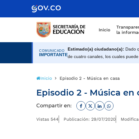
Transparen
Inicio
la informa
Estimado(a) ciudadano(a):
Dado qu
COMUNICADO
IMPORTANTE
de cuatro canales, los cuales puede
Inicio
Episodio 2 - Música en casa
Episodio 2 - Música en 
Facebook
Twitter
Linkedin
Whatsapp
Compartir en:
Vistas 544
Publicación: 29/07/2020
Modifica